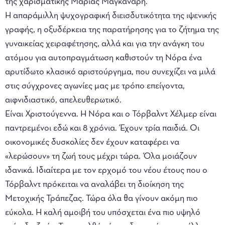
της χαρισματικής Μαρίας Μαγκανάρη.
Η απαράμιλλη ψυχογραφική διεισδυτικότητα της ιψενικής
γραφής, η οξυδέρκεια της παρατήρησης για το ζήτημα της
γυναικείας χειραφέτησης, αλλά και για την ανάγκη του
ατόμου για αυτοπραγμάτωση καθιστούν τη Νόρα ένα
αρυτίδωτο κλασικό αριστούργημα, που συνεχίζει να μιλά
στις σύγχρονες αγωνίες μας με τρόπο επείγοντα,
αιφνιδιαστικό, απελευθερωτικό.
Είναι Χριστούγεννα. Η Νόρα και ο Τόρβαλντ Χέλμερ είναι
παντρεμένοι εδώ και 8 χρόνια. Έχουν τρία παιδιά. Οι
οικονομικές δυσκολίες δεν έχουν καταφέρει να
«λερώσουν» τη ζωή τους μέχρι τώρα. Όλα μοιάζουν
ιδανικά. Ιδιαίτερα με τον ερχομό του νέου έτους που ο
Τόρβαλντ πρόκειται να αναλάβει τη διοίκηση της
Μετοχικής Τράπεζας. Τώρα όλα θα γίνουν ακόμη πιο
εύκολα. Η καλή αμοιβή του υπόσχεται ένα πιο υψηλό