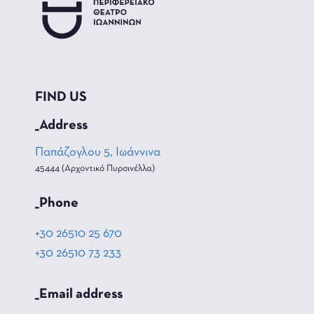
FIND US
_Address
Παπάζογλου 5, Ιωάννινα
45444 (Αρχοντικό Πυρσινέλλα)
_Phone
+30 26510 25 670
+30 26510 73 233
_Email address