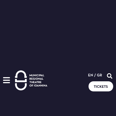
EN
/
GR
TICKETS