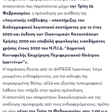
ανακοινώνει πως παρατείνεται μέχρι
την Τρίτη 25
Φεβρουαρίου
, η πρόσκληση για ανάθεση της
«Λογιστικής επίβλεψης – υποστήριξης του
διπλογραφικού λογιστικού συστήματος για το έτος
2020 και έκδοση των Οικονομικών Καταστάσεων
Χρήσης 2020 και υποβολή φορολογίας εισοδήματος
χρήσης έτους 2020 του Ν.Π.Ι.Δ. “Δημοτική
Κοινωφελής Επιχείρηση Περιφερειακού Θεάτρου
Ιωαννίνων”».
Η παράταση δίνεται από το ΔΗΠΕΘΕ Ιωαννίνων, λόγω
μειωμένου ενδιαφέροντος, για την κάλυψη της
συγκεκριμένης θέσης, αλλά και εξαιτίας τυπογραφικού
λάθους που υπήρξε στην πρώτη πρόσκληση.
Η αποστολή των απαραίτητων δικαιολογητικών και της
ανάλογης προσφοράς από τους ενδιαφερόμενους, πρέπει
να γίνει
μέχρι την Τρίτη 25 Φεβρουαρίου, στις 2.00 μ.μ.