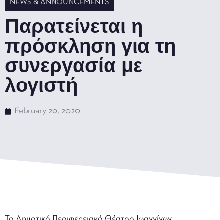
NEWS & ANNOUNCEMENTS
Παρατείνεται η
πρόσκληση για τη
συνεργασία με
λογιστή
February 20, 2020
Το Δημοτικό Περιφερειακό Θέατρο Ιωαννίνων,