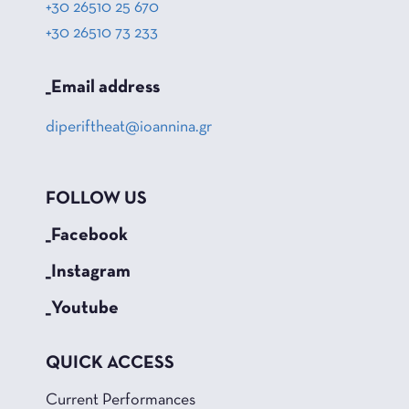
+30 26510 25 670
+30 26510 73 233
_Email address
diperiftheat@ioannina.gr
FOLLOW US
_Facebook
_Instagram
_Youtube
QUICK ACCESS
Current Performances