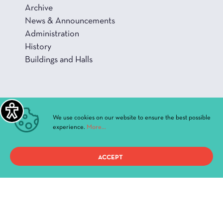
Archive
News & Announcements
Administration
History
Buildings and Halls
Privacy Policy
We use cookies on our website to ensure the best possible
experience.
More...
Terms of use
ACCEPT
Copyright 2021, ΔΗ.ΠΕ.ΘΕ. Ιωαννίνων, All Rights Reserved.