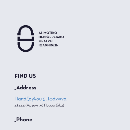
FIND US
_Address
Παπάζογλου 5, Ιωάννινα
45444 (Αρχοντικό Πυρσινέλλα)
_Phone