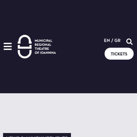
EN
/
GR
TICKETS