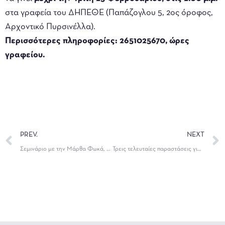
στα γραφεία του ΔΗΠΕΘΕ (Παπάζογλου 5, 2ος όροφος,
Αρχοντικό Πυρσινέλλα).
Περισσότερες πληροφορίες: 2651025670, ώρες
γραφείου.
PREV.
NEXT
Σεμινάριο με την Μάρθα Φωκά, από το ΔΗΠΕΘΕ Ιωαννίνων
Τρεις τελευταίες παραστάσεις για τη «Νόρα», του Ίψεν