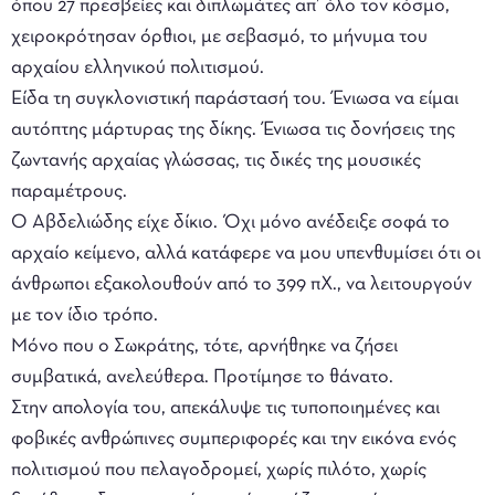
όπου 27 πρεσβείες και διπλωμάτες απ’ όλο τον κόσμο,
χειροκρότησαν όρθιοι, με σεβασμό, το μήνυμα του
αρχαίου ελληνικού πολιτισμού.
Είδα τη συγκλονιστική παράστασή του. Ένιωσα να είμαι
αυτόπτης μάρτυρας της δίκης. Ένιωσα τις δονήσεις της
ζωντανής αρχαίας γλώσσας, τις δικές της μουσικές
παραμέτρους.
Ο Αβδελιώδης είχε δίκιο. Όχι μόνο ανέδειξε σοφά το
αρχαίο κείμενο, αλλά κατάφερε να μου υπενθυμίσει ότι οι
άνθρωποι εξακολουθούν από το 399 πΧ., να λειτουργούν
με τον ίδιο τρόπο.
Μόνο που ο Σωκράτης, τότε, αρνήθηκε να ζήσει
συμβατικά, ανελεύθερα. Προτίμησε το θάνατο.
Στην απολογία του, απεκάλυψε τις τυποποιημένες και
φοβικές ανθρώπινες συμπεριφορές και την εικόνα ενός
πολιτισμού που πελαγοδρομεί, χωρίς πιλότο, χωρίς