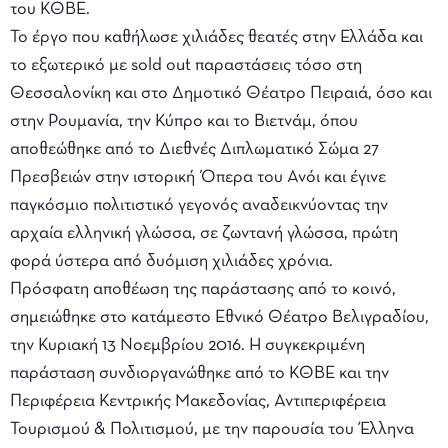
του ΚΘΒΕ.
Το έργο που καθήλωσε χιλιάδες θεατές στην Ελλάδα και
το εξωτερικό με sold out παραστάσεις τόσο στη
Θεσσαλονίκη και στο Δημοτικό Θέατρο Πειραιά, όσο και
στην Ρουμανία, την Κύπρο και το Βιετνάμ, όπου
αποθεώθηκε από το Διεθνές Διπλωματικό Σώμα 27
Πρεσβειών στην ιστορική Όπερα του Ανόι και έγινε
παγκόσμιο πολιτιστικό γεγονός αναδεικνύοντας την
αρχαία ελληνική γλώσσα, σε ζωντανή γλώσσα, πρώτη
φορά ύστερα από δυόμιση χιλιάδες χρόνια.
Πρόσφατη αποθέωση της παράστασης από το κοινό,
σημειώθηκε στο κατάμεστο Εθνικό Θέατρο Βελιγραδίου,
την Κυριακή 13 Νοεμβρίου 2016. Η συγκεκριμένη
παράσταση συνδιοργανώθηκε από το ΚΘΒΕ και την
Περιφέρεια Κεντρικής Μακεδονίας, Αντιπεριφέρεια
Τουρισμού & Πολιτισμού, με την παρουσία του Έλληνα