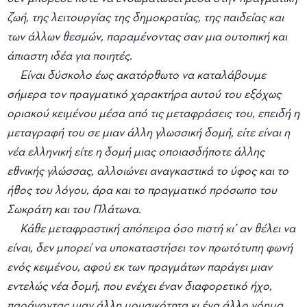
ζωή, της λειτουργίας της δημοκρατίας, της παιδείας και
των άλλων θεσμών, παραμένοντας σαν μια ουτοπική και
άπιαστη ιδέα για ποιητές.
Είναι δύσκολο έως ακατόρθωτο να καταλάβουμε
σήμερα τον πραγματικό χαρακτήρα αυτού του εξόχως
οριακού κειμένου μέσα από τις μεταφράσεις του, επειδή η
μεταγραφή του σε μιαν άλλη γλωσσική δομή, είτε είναι η
νέα ελληνική είτε η δομή μιας οποιασδήποτε άλλης
εθνικής γλώσσας, αλλοιώνει αναγκαστικά το ύφος και το
ήθος του λόγου, άρα και το πραγματικό πρόσωπο του
Σωκράτη και του Πλάτωνα.
Κάθε μεταφραστική απόπειρα όσο πιστή κι’ αν θέλει να
είναι, δεν μπορεί να υποκαταστήσει τον πρωτότυπη φωνή
ενός κειμένου, αφού εκ των πραγμάτων παράγει μιαν
εντελώς νέα δομή, που ενέχει έναν διαφορετικό ήχο,
παράγοντας μιαν άλλη μουσικότητα κι ένα άλλο νόημα.