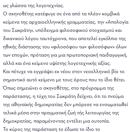
ως γλώσσα της λογοτεχνίας.
Ο σκηνοθέτης κατέφυγε σε ένα από τα πλέον κομβικά
κείμενα της αρχαιοελληνικής γραμματείας, την «Απολογία
του Σωκράτη», υπόδειγμα φιλοσοφικού στοχασμού και
δικανικού λόγου ταυτόχρονα, που αποτελεί εγκόλπιο της
ηθικής διάστασης του «φιλοσόφου των φιλοσόφων» όλων
των εποχών, πρόταση για μια πρωτοποριακή παιδαγωγική,
αλλά και ένα κείμενο υψίστης λογοτεχνικής αξίας.
Και πέτυχε να εγγράψει εκ νέου στον νεοελληνικό βίο το
σημαντικό αυτό κείμενο με τους όρους που το ίδιο θέτει.
Όπως σημειώνει ο σκηνοθέτης, στο πρόγραμμα της
παράστασης, η τύχη του Σωκράτη δείχνει, ότι το πνεύμα
της αθηναϊκής δημοκρατίας δεν μπόρεσε να ενσωματωθεί
τελικά μέσα στην πραγματική ζωή τής λειτουργίας της
δημοκρατίας, παραμένοντας εντέλει μια ουτοπία.
Το κύρος της παράσταση το έδωσε το ίδιο το