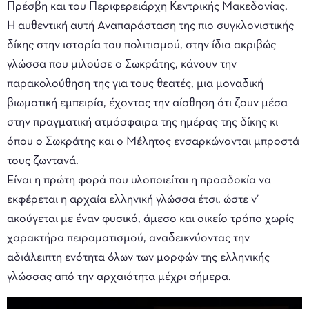
Πρέσβη και του Περιφερειάρχη Κεντρικής Μακεδονίας.
Η αυθεντική αυτή Αναπαράσταση της πιο συγκλονιστικής
δίκης στην ιστορία του πολιτισμού, στην ίδια ακριβώς
γλώσσα που μιλούσε ο Σωκράτης, κάνουν την
παρακολούθηση της για τους θεατές, μια μοναδική
βιωματική εμπειρία, έχοντας την αίσθηση ότι ζουν μέσα
στην πραγματική ατμόσφαιρα της ημέρας της δίκης κι
όπου ο Σωκράτης και ο Μέλητος ενσαρκώνονται μπροστά
τους ζωντανά.
Είναι η πρώτη φορά που υλοποιείται η προσδοκία να
εκφέρεται η αρχαία ελληνική γλώσσα έτσι, ώστε ν’
ακούγεται με έναν φυσικό, άμεσο και οικείο τρόπο χωρίς
χαρακτήρα πειραματισμού, αναδεικνύοντας την
αδιάλειπτη ενότητα όλων των μορφών της ελληνικής
γλώσσας από την αρχαιότητα μέχρι σήμερα.