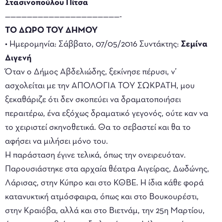
Στασινοπούλου Πίτσα
—————————————————————-
ΤΟ ΔΩΡΟ ΤΟΥ ΔΗΜΟΥ
• Ημερομηνία: Σάββατο, 07/05/2016 Συντάκτης:
Σεμίνα
Διγενή
Όταν ο Δήμος Αβδελιώδης, ξεκίνησε πέρυσι, ν’
ασχολείται με την ΑΠΟΛΟΓΙΑ ΤΟΥ ΣΩΚΡΑΤΗ, μου
ξεκαθάριζε ότι δεν σκοπεύει να δραματοποιήσει
περαιτέρω, ένα εξόχως δραματικό γεγονός, ούτε καν να
το χειριστεί σκηνοθετικά. Θα το σεβαστεί και θα το
αφήσει να μιλήσει μόνο του.
Η παράσταση έγινε τελικά, όπως την ονειρευόταν.
Παρουσιάστηκε στα αρχαία θέατρα Αιγείρας, Δωδώνης,
Λάρισας, στην Κύπρο και στο ΚΘΒΕ. Η ίδια κάθε φορά
κατανυκτική ατμόσφαιρα, όπως και στο Βουκουρέστι,
στην Κραιόβα, αλλά και στο Βιετνάμ, την 25η Μαρτίου,