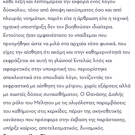
κάθε λέξη και λεπτομέρεια την εκφορά ενός λόγου
δύσκολου, τόσο από άποψη ακούσματος όσο και από
πλευράς νοημάτων, παρότι είτε η άρθρωση είτε η τεχνική
ηχητική υποστήριξη δεν τον βοηθούσαν ιδιαίτερα.
Εντούτοις ήταν εμφανέστατο το «παίδεμα» που
προηγήθηκε ώστε να μιλά στα αρχαία τόσο φυσικά, που
είχες την αίσθηση ότι ακόμη και στην καθημερινότητά του
εκφράζεται σε αυτή τη γλώσσα! Εντελώς λιτός και
αφαιρετικός στην υποκριτική του, περιορίστηκε
αποκλειστικά στο σπουδαίο λόγο, τονίζοντάς τον
εκφραστικά με αίσθηση του μέτρου, χωρίς εξάρσεις αλλά
με σωστές δόσεις συναισθήματος. Ο Θανάσης Δισλής
στο ρόλο του Μέλητου με τις ολιγόλεπτες παρεμβάσεις
του καθήμενος στις κερκίδες, πέραν της σκηνοθετικής
«ανάσας» που πρόσφερε στην έκβαση της παράστασης,
υπήρξε καίριος, αποτελεσματικός, δυναμικός.