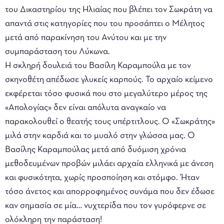
του Δικαστηρίου της Ηλιαίας που βλέπει τον Σωκράτη να
απαντά στις κατηγορίες που του προσάπτει ο Μέλητος
μετά από παρακίνηση του Ανύτου και με την
συμπαράσταση του Λύκωνα.
Η σκληρή δουλειά του Βασίλη Καραμπούλα με τον
σκηνοθέτη απέδωσε γλυκείς καρπούς. Το αρχαίο κείμενο
εκφέρεται τόσο φυσικά που στο μεγαλύτερο μέρος της
«Απολογίας» δεν είναι απόλυτα αναγκαίο να
παρακολουθεί ο θεατής τους υπέρτιτλους. Ο «Σωκράτης»
μιλά στην καρδιά και το μυαλό στην γλώσσα μας. Ο
Βασίλης Καραμπούλας μετά από δυόμιση χρόνια
μεθοδευμένων προβών μιλάει αρχαία ελληνικά με άνεση
και φυσικότητα, χωρίς προσποίηση και στόμφο. Ήταν
τόσο άνετος και απορροφημένος συνάμα που δεν έδωσε
καν σημασία σε μία… νυχτερίδα που τον γυρόφερνε σε
ολόκληρη την παράσταση!