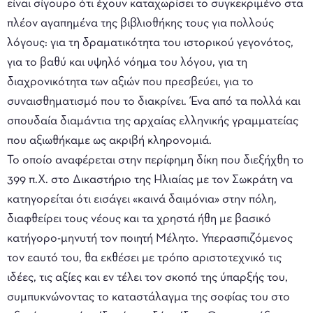
είναι σίγουρο ότι έχουν καταχωρίσει το συγκεκριμένο στα
πλέον αγαπημένα της βιβλιοθήκης τους για πολλούς
λόγους: για τη δραματικότητα του ιστορικού γεγονότος,
για το βαθύ και υψηλό νόημα του λόγου, για τη
διαχρονικότητα των αξιών που πρεσβεύει, για το
συναισθηματισμό που το διακρίνει. Ένα από τα πολλά και
σπουδαία διαμάντια της αρχαίας ελληνικής γραμματείας
που αξιωθήκαμε ως ακριβή κληρονομιά.
Το οποίο αναφέρεται στην περίφημη δίκη που διεξήχθη το
399 π.Χ. στο Δικαστήριο της Ηλιαίας με τον Σωκράτη να
κατηγορείται ότι εισάγει «καινά δαιμόνια» στην πόλη,
διαφθείρει τους νέους και τα χρηστά ήθη με βασικό
κατήγορο-μηνυτή τον ποιητή Μέλητο. Υπερασπιζόμενος
τον εαυτό του, θα εκθέσει με τρόπο αριστοτεχνικό τις
ιδέες, τις αξίες και εν τέλει τον σκοπό της ύπαρξής του,
συμπυκνώνοντας το καταστάλαγμα της σοφίας του στο