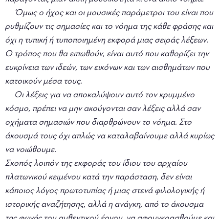
Όμως ο ήχος και οι μουσικές παράμετροι του είναι που
ρυθμίζουν τις σημασίες και το νόημα της κάθε φράσης και
όχι η τυπική ή τυποποιημένη εκφορά μιας σειράς λέξεων.
Ο τρόπος που θα ειπωθούν, είναι αυτό που καθορίζει την
ευκρίνεια των ιδεών, των εικόνων και των αισθημάτων που
κατοικούν μέσα τους.
Οι λέξεις για να αποκαλύψουν αυτό τον κρυμμένο
κόσμο, πρέπει να μην ακούγονται σαν λέξεις αλλά σαν
οχήματα σημασιών που διαρθρώνουν το νόημα. Στο
άκουσμά τους όχι απλώς να καταλαβαίνουμε αλλά κυρίως
να νοιώθουμε.
Σκοπός λοιπόν της εκφοράς του ίδιου του αρχαίου
πλατωνικού κειμένου κατά την παράσταση, δεν είναι
κάποιος λόγος πρωτοτυπίας ή μιας στενά φιλολογικής ή
ιστορικής αναζήτησης, αλλά η ανάγκη, από το άκουσμα
της φωνής του αυθεντικού έργου, να αφουγκρασθούμε και