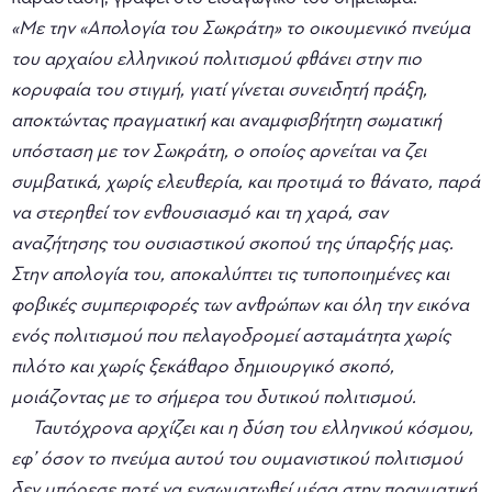
«Mε την «Απολογία του Σωκράτη» το οικουμενικό πνεύμα
του αρχαίου ελληνικού πολιτισμού φθάνει στην πιο
κορυφαία του στιγμή, γιατί γίνεται συνειδητή πράξη,
αποκτώντας πραγματική και αναμφισβήτητη σωματική
υπόσταση με τον Σωκράτη, ο οποίος αρνείται να ζει
συμβατικά, χωρίς ελευθερία, και προτιμά το θάνατο, παρά
να στερηθεί τον ενθουσιασμό και τη χαρά, σαν
αναζήτησης του ουσιαστικού σκοπού της ύπαρξής μας.
Στην απολογία του, αποκαλύπτει τις τυποποιημένες και
φοβικές συμπεριφορές των ανθρώπων και όλη την εικόνα
ενός πολιτισμού που πελαγοδρομεί ασταμάτητα χωρίς
πιλότο και χωρίς ξεκάθαρο δημιουργικό σκοπό,
μοιάζοντας με το σήμερα του δυτικού πολιτισμού.
Ταυτόχρονα αρχίζει και η δύση του ελληνικού κόσμου,
εφ’ όσον το πνεύμα αυτού του ουμανιστικού πολιτισμού
δεν μπόρεσε ποτέ να ενσωματωθεί μέσα στην πραγματική