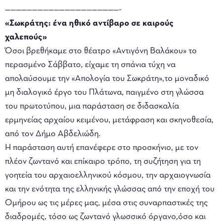
—————————————————————-
«Σωκράτης: ένα ηθικό αντίβαρο σε καιρούς
χαλεπούς»
Όσοι βρεθήκαμε στο θέατρο «Αντιγόνη Βαλάκου» το
περασμένο Σάββατο, είχαμε τη σπάνια τύχη να
απολαύσουμε την «Απολογία του Σωκράτη»,το μοναδικό
μη διαλογικό έργο του Πλάτωνα, παιγμένο στη γλώσσα
του πρωτοτύπου, μια παράσταση σε διδασκαλία
ερμηνείας αρχαίου κειμένου, μετάφραση και σκηνοθεσία,
από τον Δήμο Αβδελιώδη.
Η παράσταση αυτή επανέφερε στο προσκήνιο, με τον
πλέον ζωντανό και επίκαιρο τρόπο, τη συζήτηση για τη
γοητεία του αρχαιοελληνικού κόσμου, την αρχαιογνωσία
και την ενότητα της ελληνικής γλώσσας από την εποχή του
Ομήρου ως τις μέρες μας, μέσα στις συναρπαστικές της
διαδρομές, τόσο ως ζωντανό γλωσσικό όργανο,όσο και