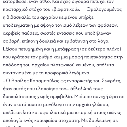
κατορθώσει έναν άθλο. Και έχεις σίγουρα πετύχει τον
πρωταρχικό στόχο του «βιωματικού». Ομολογουμένως
η διδασκαλία του αρχαίου κειμένου υπήρξε
υποδειγματική με άψογο τονισμό λέξεων των φράσεων,
ακριβείς παύσεις, σωστές εντάσεις που υποδήλωναν
σοβαρή, επίπονη δουλειά και εμβάθυνση στο λόγο.
Εξίσου πετυχημένη και η μετάφραση (σε δεύτερο πλάνο)
που κράτησε τον ρυθμό και μια μορφή ποιητικότητας στην
απόδοση του αρχαίου πλατωνικού κειμένου, απόλυτα
συντονισμένη με τα προφορικά λεγόμενα.
– Ο Βασίλης Καραμπούλας ως ενσαρκωτής του Σωκράτη,
ήταν αυτός που υλοποίησε τον… άθλο! Από τους
δυσκολότερους χωρίς αμφιβολία. Μιάμισυ συνεχή ώρα σε
έναν ακατάπαυστο μονόλογο στην αρχαία γλώσσα,
απέδωσε λιτά και αφοπλιστικά μια ιστορική στους αιώνες
απολογία ενός κορυφαίου στοχαστή. Με δουλεμένη σε