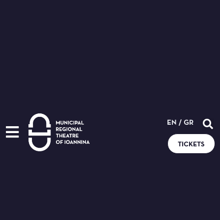
EN
/
GR
TICKETS