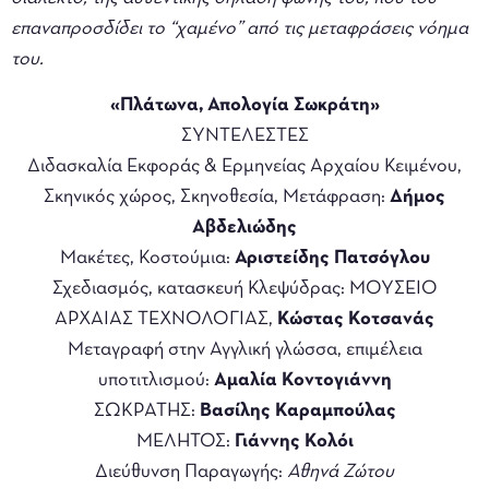
επαναπροσδίδει το “χαμένο” από τις μεταφράσεις νόημα
του.
«Πλάτωνα, Απολογία Σωκράτη»
ΣΥΝΤΕΛΕΣΤΕΣ
Διδασκαλία Εκφοράς & Ερμηνείας Αρχαίου Κειμένου,
Σκηνικός χώρος, Σκηνοθεσία, Μετάφραση:
Δήμος
Αβδελιώδης
Μακέτες, Κοστούμια:
Αριστείδης Πατσόγλου
Σχεδιασμός, κατασκευή Κλεψύδρας: ΜΟΥΣΕΙΟ
ΑΡΧΑΙΑΣ ΤΕΧΝΟΛΟΓΙΑΣ,
Κώστας Κοτσανάς
Μεταγραφή στην Αγγλική γλώσσα, επιμέλεια
υποτιτλισμού:
Αμαλία Κοντογιάννη
ΣΩΚΡΑΤΗΣ:
Βασίλης Καραμπούλας
ΜΕΛΗΤΟΣ:
Γιάννης Κολόι
Διεύθυνση Παραγωγής:
Αθηνά Ζώτου