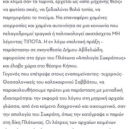
και κλίμα σαν τα τωρινά, έρχεται ως «από μηχανής θεός»
να φωτίσει σκιές, να ξεδιαλύνει θολά τοπία, να
παρηγορήσει το πνεύμα. Να επαναφέρει χαμένες
ισορροπίες και χαμένα αυτονόητα σε μια κοινωνία που
πελαγοδρομεί τραγικά ή πολιτικολογεί ακατάσχετα ΜΗ
λέγοντας ΤΙΠΟΤΑ. Η εν λόγω «πολιτική πράξη –
παράσταση» σε σκηνοθεσία Δήμου Αβδελιώδη,
αφορούσε στο έργο του Πλάτωνα «Απολογία Σωκράτους»
και έλαβε χώρα στο θέατρο Κήπου.
Γεγονός που επέτρεψε στους εναπομείναντες- τυχερούς-
Θεσσαλονικείς του καλοκαιρινού Σαββάτου, να
παρακολουθήσουμε πρώτοι μια παράσταση με μοναδική
ιδιαιτερότητα: την εκφορά του λόγου στη μητρική αρχαία
γλώσσα, από ένα κείμενο διαχρονικό και οικουμενικό, σαν
την απολογία του Σωκράτη, όπως την κατέγραψε ο παρών
στη δίκη Πλάτωνας. Οι λάτρεις των αρχαίων κειμένων