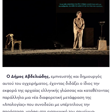
Ο Δήμος Αβδελιώδης,
εμπνευστής και δημιουργός
αυτού του εγχειρήματος, έχοντας διδάξει ο ίδιος την
εκφορά της αρχαίας ελληνικής γλώσσας και καταθέτοντας
παράλληλα μια νέα διαφορετική μετάφραση της
«Απολογίας» που συνοδεύει με υπέρτιτλους την
παράσταση, γράφει στο εισαγωγικό του σημείωμα: