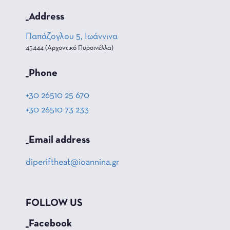
_Address
Παπάζογλου 5, Ιωάννινα
45444 (Αρχοντικό Πυρσινέλλα)
_Phone
+30 26510 25 670
+30 26510 73 233
_Email address
diperiftheat@ioannina.gr
FOLLOW US
_Facebook