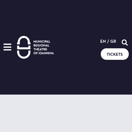
EN
/
GR
TICKETS