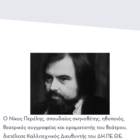
Ο Νίκος Περέλης, σπουδαίος σκηνοθέτης, ηθοποιός,
θεατρικός συγγραφέας και οραματιστής του θεάτρου,
διετέλεσε Καλλιτεχνικός Διευθυντής του ΔΗ.ΠΕ.ΘΕ.