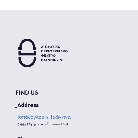
FIND US
_Address
Παπάζογλου 5, Ιωάννινα
45444 (Αρχοντικό Πυρσινέλλα)