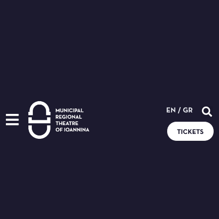
EN
/
GR
TICKETS