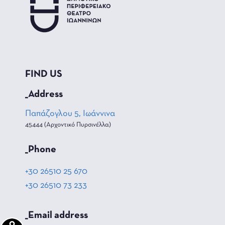
FIND US
_Address
Παπάζογλου 5, Ιωάννινα
45444 (Αρχοντικό Πυρσινέλλα)
_Phone
+30 26510 25 670
+30 26510 73 233
_Email address