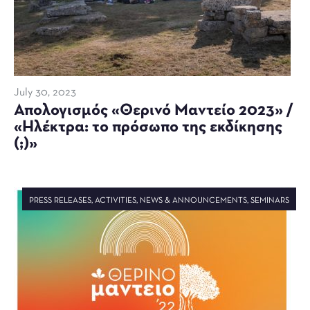
July 30, 2023
Απολογισμός «Θερινό Μαντείο 2023» /
«Ηλέκτρα: το πρόσωπο της εκδίκησης
(;)»
PRESS RELEASES
,
ACTIVITIES
,
NEWS & ANNOUNCEMENTS
,
SEMINARS