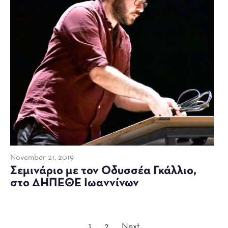
November 21, 2019
Σεμινάριο με τον Οδυσσέα Γκάλλιο,
στο ΔΗΠΕΘΕ Ιωαννίνων
1
2
Next