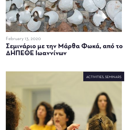
February 13, 2020
Σεμινάριο με την Μάρθα Φωκά, από το
ΔΗΠΕΘΕ Ιωαννίνων
ACTIVITIES
,
SEMINARS