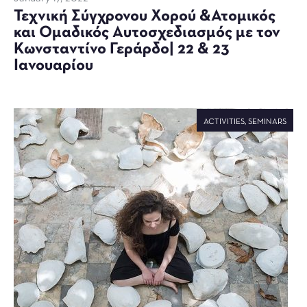
Τεχνική Σύγχρονου Χορού &Ατομικός
και Ομαδικός Αυτοσχεδιασμός με τον
Κωνσταντίνο Γεράρδο| 22 & 23
Ιανουαρίου
ACTIVITIES
,
SEMINARS