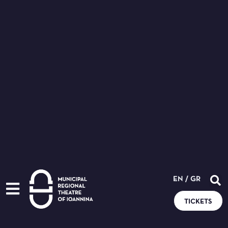
EN
/
GR
TICKETS