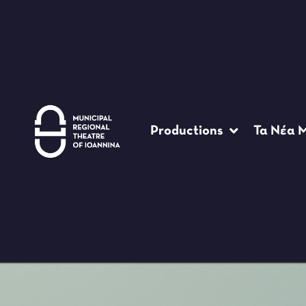
Productions
Τα Νέα 