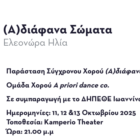
(Α)διάφανα Σώματα
Ελεονώρα Ηλία
Παράσταση Σύγχρονου Χορού
(Α)διά
Ομάδα Χορού
Α priori dance co
.
Σε συμπαραγωγή με το
ΔΗΠΕΘΕ Ιωαννίν
Ημερομηνίες:
11, 12 &13 Οκτωβρίου 2025
Τοποθεσία:
Kamperio Theater
Ώρα:
21.00 μ.μ