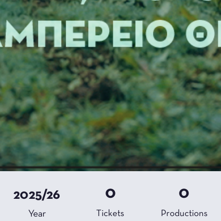
0
0
2025/26
Year
Tickets
Productions