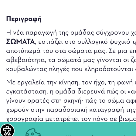
Περιγραφή
Η νέα παραγωγή της ομάδας σύγχρονου 
ΣΩΜΑΤΑ
, εστιάζει στο συλλογικό ψυχικό
αποτύπωμά του στα σώματα μας. Σε μια επ
αβεβαιότητα, τα σώματά μας γίνονται οι 
κουβαλώντας πληγές που κληροδοτούνται α
Με εργαλεία την κίνηση, τον ήχο, τη φωνή 
εγκατάσταση, η ομάδα διερευνά πώς οι «α
γίνουν ορατές στη σκηνή∙ πώς το σώμα αφη
χωρούν στην παραδοσιακή καταγραφή της 
χορογραφία μετατρέπει τον πόνο σε βιωματ
«λύτρωση» μέσα από τη συλλογική μνήμη κ