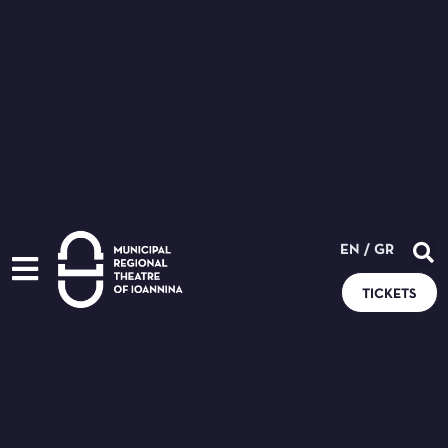
EN
/
GR
TICKETS