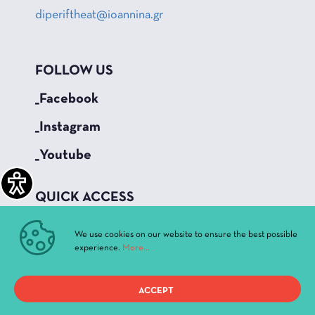
diperiftheat@ioannina.gr
FOLLOW US
_Facebook
_Instagram
_Youtube
QUICK ACCESS
Current Performances
We use cookies on our website to ensure the best possible
Archive
experience.
More...
News & Announcements
Administration
ACCEPT
History