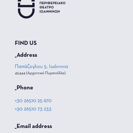
FIND US
_Address
Παπάζογλου 5, Ιωάννινα
45444 (Αρχοντικό Πυρσινέλλα)
_Phone
+30 26510 25 670
+30 26510 73 233
_Email address