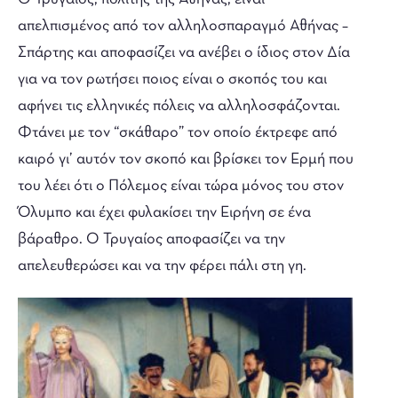
απελπισμένος από τον αλληλοσπαραγμό Αθήνας –
Σπάρτης και αποφασίζει να ανέβει ο ίδιος στον Δία
για να τον ρωτήσει ποιος είναι ο σκοπός του και
αφήνει τις ελληνικές πόλεις να αλληλοσφάζονται.
Φτάνει με τον “σκάθαρο” τον οποίο έκτρεφε από
καιρό γι’ αυτόν τον σκοπό και βρίσκει τον Ερμή που
του λέει ότι ο Πόλεμος είναι τώρα μόνος του στον
Όλυμπο και έχει φυλακίσει την Ειρήνη σε ένα
βάραθρο. Ο Τρυγαίος αποφασίζει να την
απελευθερώσει και να την φέρει πάλι στη γη.