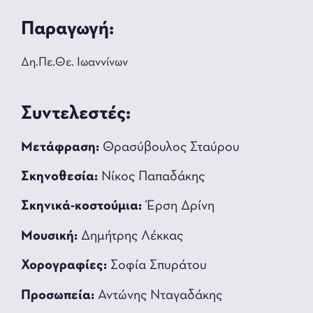
Παραγωγή:
Δη.Πε.Θε. Ιωαννίνων
Συντελεστές:
Μετάφραση:
Θρασύβουλος Σταύρου
Σκηνοθεσία:
Νίκος Παπαδάκης
Σκηνικά-κοστούμια:
Έρση Δρίνη
Μουσική:
Δημήτρης Λέκκας
Χορογραφίες:
Σοφία Σπυράτου
Προσωπεία:
Αντώνης Νταγαδάκης