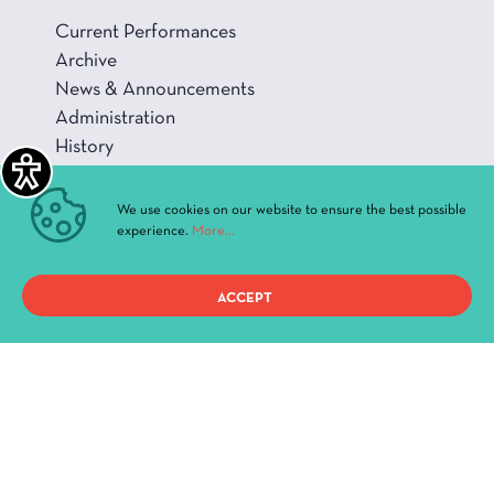
Current Performances
Archive
News & Announcements
Administration
History
Buildings and Halls
We use cookies on our website to ensure the best possible
experience.
More...
Privacy Policy
ACCEPT
Terms of use