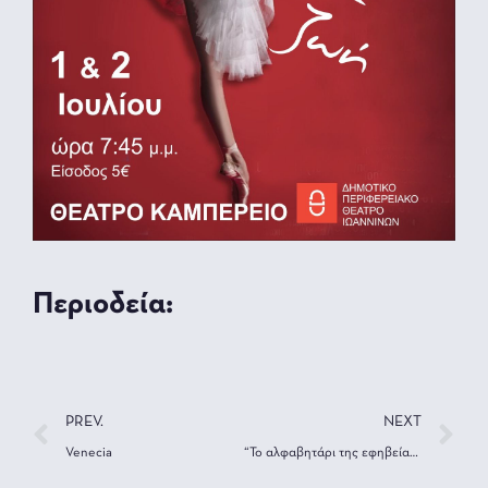
Περιοδεία:
PREV.
NEXT
Venecia
“Το αλφαβητάρι της εφηβείας” στο Καμπέρειο Θέατρο