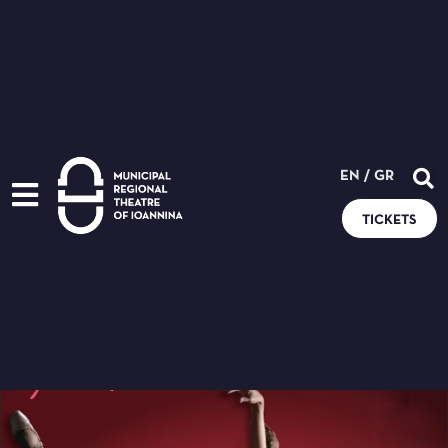
EN
/
GR
TICKETS