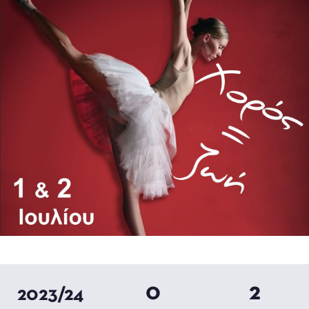
0
2
2023/24