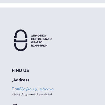
FIND US
_Address
Παπάζογλου 5, Ιωάννινα
45444 (Αρχοντικό Πυρσινέλλα)