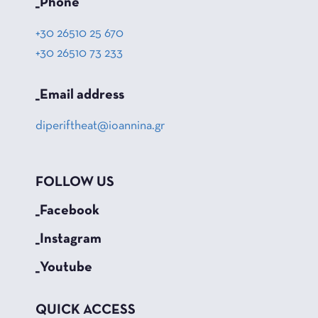
_Phone
+30 26510 25 670
+30 26510 73 233
_Email address
diperiftheat@ioannina.gr
FOLLOW US
_Facebook
_Instagram
_Youtube
QUICK ACCESS