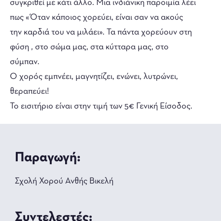
συγκριθεί με κάτι άλλο. Μια ινδιάνικη παροιμία λέει
πως «Όταν κάποιος χορεύει, είναι σαν να ακούς
την καρδιά του να μιλάει». Τα πάντα χορεύουν στη
φύση , στο σώμα μας, στα κύτταρα μας, στο
σύμπαν.
Ο χορός εμπνέει, μαγνητίζει, ενώνει, λυτρώνει,
θεραπεύει!
Το εισιτήριο είναι στην τιμή των 5€ Γενική Είσοδος.
Παραγωγή:
Σχολή Χορού Ανθής Βικελή
Συντελεστές: