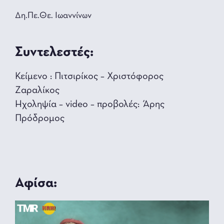
Δη.Πε.Θε. Ιωαννίνων
Συντελεστές:
Κείμενο : Πιτσιρίκος – Χριστόφορος
Ζαραλίκος
Ηχοληψία – video – προβολές: Άρης
Πρόδρομος
Αφίσα: