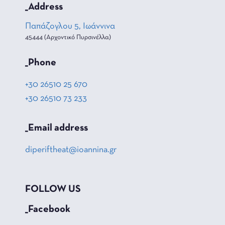
_Address
Παπάζογλου 5, Ιωάννινα
45444 (Αρχοντικό Πυρσινέλλα)
_Phone
+30 26510 25 670
+30 26510 73 233
_Email address
diperiftheat@ioannina.gr
FOLLOW US
_Facebook