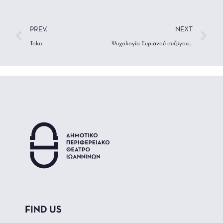
PREV.
NEXT
Toku
Ψυχολογία Συριανού συζύγου: Χριστίνα
FIND US