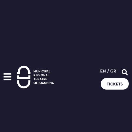
EN
/
GR
TICKETS