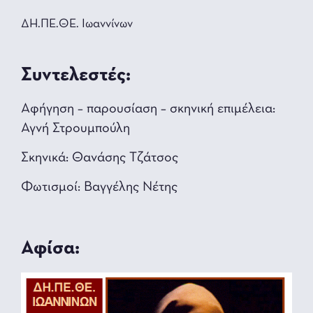
ΔΗ.ΠΕ.ΘΕ. Ιωαννίνων
Συντελεστές:
Αφήγηση – παρουσίαση – σκηνική επιμέλεια:
Αγνή Στρουμπούλη
Σκηνικά: Θανάσης Τζάτσος
Φωτισμοί: Βαγγέλης Νέτης
Αφίσα: