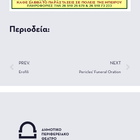
Περιοδεία:
PREV.
NEXT
Erofili
Pericles' Funeral Oration