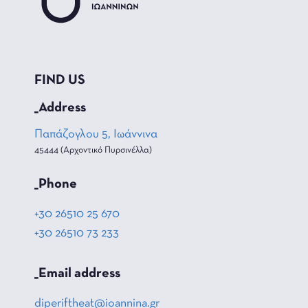
FIND US
_Address
Παπάζογλου 5, Ιωάννινα
45444 (Αρχοντικό Πυρσινέλλα)
_Phone
+30 26510 25 670
+30 26510 73 233
_Email address
diperiftheat@ioannina.gr