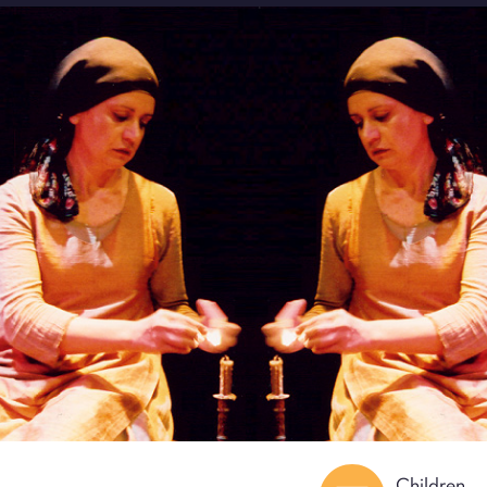
Children