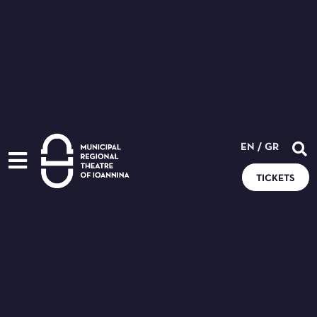
EN
/
GR
TICKETS