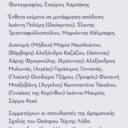
Φωτογραφίες: Σταύρος Χαμπάκης
Ένθετα κείμενα σε μετάφραση-απόδοση
Ιωάννη Πολέμη (Θεόκριτος), Έλενας
Τριανταφυλλοπούλου, Μαριάννας Κάλμπαρη.
Διανομή: (Μήδεια) Μαρία Ναυπλιώτου,
(Βάρβαρη) Αλεξάνδρα Καζάζου, (Ιάσονας)
Χάρης Φραγκούλης. (Κρέοντας) Αλέξανδρος
Μυλωνάς, (Αιγέας) Γεράσιμος Γεννατάς,
(Γλαύκη) Θεοδώρα Τζήμου, (Τροφός) Φωτεινή
Μπαξεβάνη, (Άγγελος) Κωνσταντίνα Τάκαλου,
(Γυναίκες της Κορίνθου) Ιωάννα Μαυρέα,
Σύρμω Κεκέ.
Συμμετέχουν οι σπουδαστές της Δραματικής
Σχολής του Θεάτρου Τέχνης Λήδα