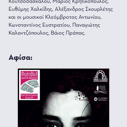
Κουτσοδασκάλου, Μάριος Κρητικόπουλος,
Ευθύμης Χαλκίδης, Αλέξανδρος Σκουρλέτης
και οι μουσικοί Κλεόμβροτος Αντωνίου,
Κωνσταντίνος Ευστρατίου, Παναγιώτης
Καλαντζόπουλος, Βάιος Πράπας.
Αφίσα: