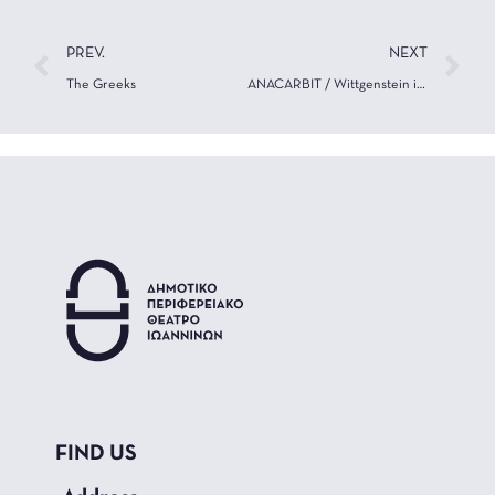
PREV.
NEXT
The Greeks
ANACARBIT / Wittgenstein in retort
FIND US