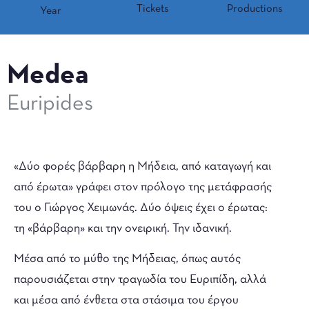
Tickets
Productions
Year
Medea
Euripides
«Δύο φορές βάρβαρη η Μήδεια, από καταγωγή και
από έρωτα» γράφει στον πρόλογο της μετάφρασής
του ο Γιώργος Χειμωνάς. Δύο όψεις έχει ο έρωτας:
τη «βάρβαρη» και την ονειρική. Την ιδανική.
Μέσα από το μύθο της Μήδειας, όπως αυτός
παρουσιάζεται στην τραγωδία του Ευριπίδη, αλλά
και μέσα από ένθετα στα στάσιμα του έργου