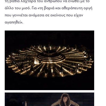
τη βαθιά λαχτάρα του ανθρώπου να ενωθεί με το
άλλο του μισό. Για «τη βαριά και αθεράπευτη οργή
που γεννιέται ανάμεσα σε εκείνους που είχαν
αγαπηθεί».