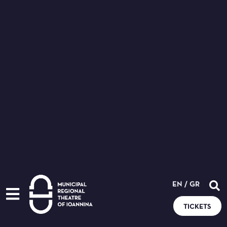
EN
/
GR
TICKETS