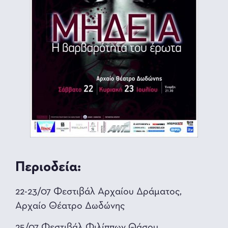
Περιοδεία:
22-23/07 Φεστιβάλ Αρχαίου Δράματος,
Αρχαίο Θέατρο Δωδώνης
25/07 Φεστιβάλ Φιλίππων Θάσου