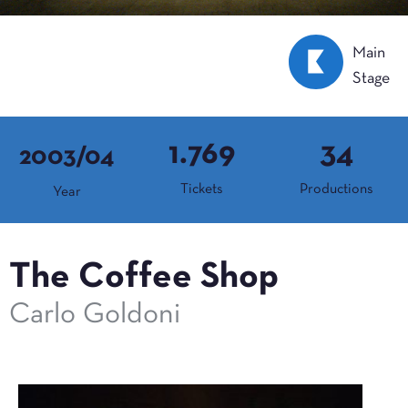
Main
Stage
1.769
34
2003/04
Tickets
Productions
Year
The Coffee Shop
Carlo Goldoni