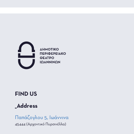
FIND US
_Address
Παπάζογλου 5, Ιωάννινα
45444 (Αρχοντικό Πυρσινέλλα)