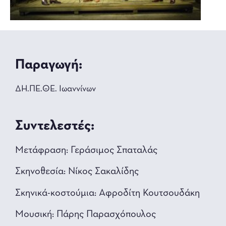
Παραγωγή:
ΔΗ.ΠΕ.ΘΕ. Ιωαννίνων
Συντελεστές:
Μετάφραση: Γεράσιμος Σπαταλάς
Σκηνοθεσία: Νίκος Σακαλίδης
Σκηνικά-κοστούμια: Αφροδίτη Κουτσουδάκη
Μουσική: Πάρης Παρασχόπουλος