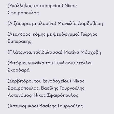
(Υπάλληλος του κουρείου) Νίκος
Σφαιρόπουλος
(Λιζάουρα, μπαλαρίνα) Μανωλία Δαρδαβέση
(Λέανδρος, κόμης με ψευδώνυμο) Γιώργος
Σμπυράκης
(Πλάτσιντα, ταξιδιώτισσα) Ματίνα Μόσχοβη
(Βιτώρια, γυναίκα του Ευγένιου) Στέλλα
Σκορδαρά
(Σερβιτόροι του ξενοδοχείου) Νίκος
Σφαιρόπουλος, Βασίλης Γουργούλης,
Αστυνόμος: Νίκος Σφαιρόπουλος
(Αστυνομικός) Βασίλης Γουργούλης