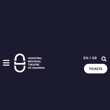
EN
/
GR
TICKETS