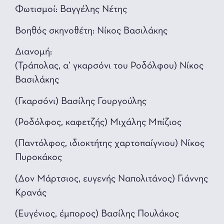
Φωτισμοί: Βαγγέλης Νέτης
Βοηθός σκηνοθέτη: Νίκος Βασιλάκης
Διανομή:
(Τράπολας, α’ γκαρσόνι του Ροδόλφου) Νίκος
Βασιλάκης
(Γκαρσόνι) Βασίλης Γουργούλης
(Ροδόλφος, καφετζής) Μιχάλης Μπίζιος
(Παντόλφος, ιδιοκτήτης χαρτοπαίγνιου) Νίκος
Πυροκάκος
(Δον Μάρτσιος, ευγενής Ναπολιτάνος) Γιάννης
Κρανάς
(Ευγένιος, έμπορος) Βασίλης Πουλάκος