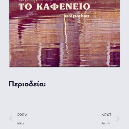
Περιοδεία:
PREV.
NEXT
Eliza
Erofili