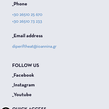
_Phone
+30 26510 25 670
+30 26510 73 233
_Email address
diperiftheat@ioannina.gr
FOLLOW US
_Facebook
_Instagram
_Youtube