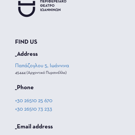
FIND US
_Address
Παπάζογλου 5, Ιωάννινα
45444 (Αρχοντικό Πυρσινέλλα)
_Phone
+30 26510 25 670
+30 26510 73 233
_Email address