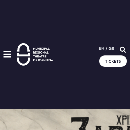
EN
/
GR
TICKETS