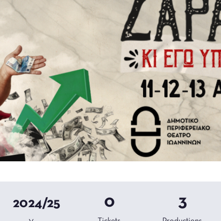
0
3
2024/25
Tickets
Productions