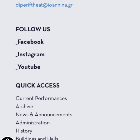
diperiftheat@ioannina.gr
FOLLOW US
_Facebook
_Instagram
_Youtube
QUICK ACCESS
Current Performances
Archive
News & Announcements
Administration
History
Buildings and Halls