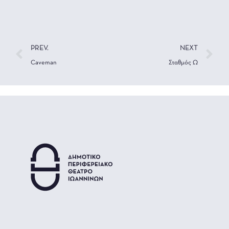
PREV.
NEXT
Caveman
Σταθμός Ω