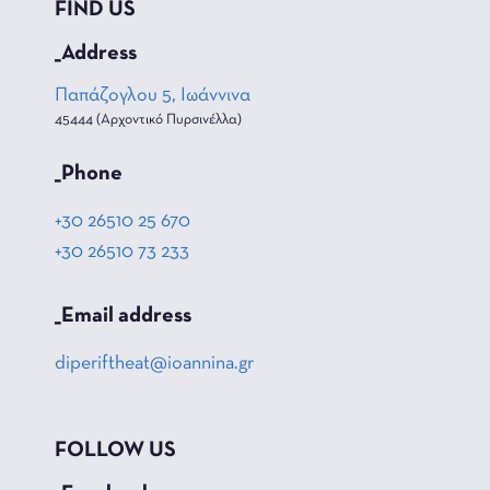
FIND US
_Address
Παπάζογλου 5, Ιωάννινα
45444 (Αρχοντικό Πυρσινέλλα)
_Phone
+30 26510 25 670
+30 26510 73 233
_Email address
diperiftheat@ioannina.gr
FOLLOW US