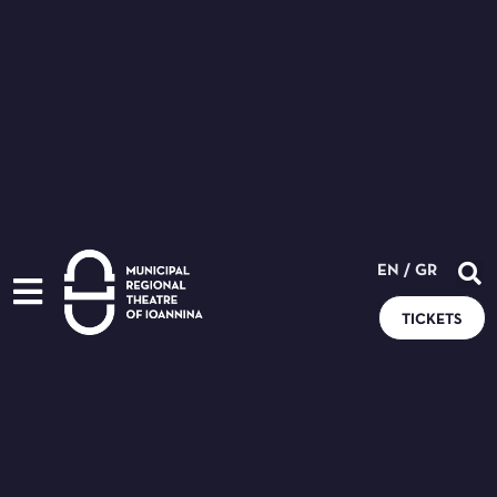
EN
/
GR
TICKETS