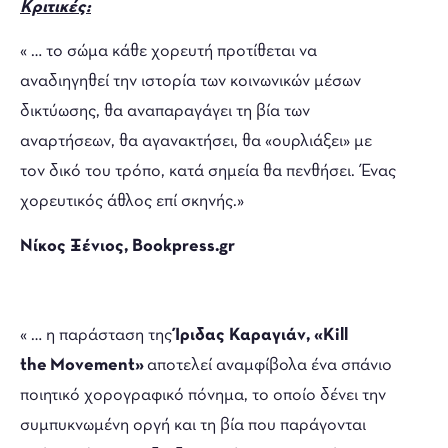
Κριτικές:
« … το σώμα κάθε χορευτή προτίθεται να
αναδιηγηθεί την ιστορία των κοινωνικών μέσων
δικτύωσης, θα αναπαραγάγει τη βία των
αναρτήσεων, θα αγανακτήσει, θα «ουρλιάξει» με
τον δικό του τρόπο, κατά σημεία θα πενθήσει. Ένας
χορευτικός άθλος επί σκηνής.»
Νίκος Ξένιος, Bookpress.gr
« … η παράσταση της
Ίριδας Καραγιάν, «Kill
the
Movement»
αποτελεί αναμφίβολα ένα σπάνιο
ποιητικό χορογραφικό πόνημα, το οποίο δένει την
συμπυκνωμένη οργή και τη βία που παράγονται