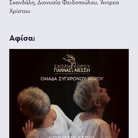
Σκανδάλη, Διονυσία Φειδοπούλου, Άντρεα
Χρίστου
Αφίσα: