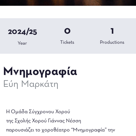
0
1
2024/25
Tickets
Productions
Year
Μνημογραφία
Εύη Μαρκάτη
Η Ομάδα Σύγχρονου Χορού
της Σχολής Χορού Γιάννας Νέσση
παρουσιάζει το χοροθέατρο “Μνημογραφία” την