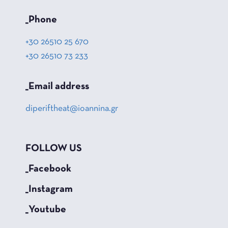
_Phone
+30 26510 25 670
+30 26510 73 233
_Email address
diperiftheat@ioannina.gr
FOLLOW US
_Facebook
_Instagram
_Youtube