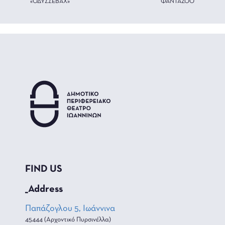
«ΟΔΥΣΣΕΒΑΧ»
ΦΑΝΤΑΖΟΟ
FIND US
_Address
Παπάζογλου 5, Ιωάννινα
45444 (Αρχοντικό Πυρσινέλλα)