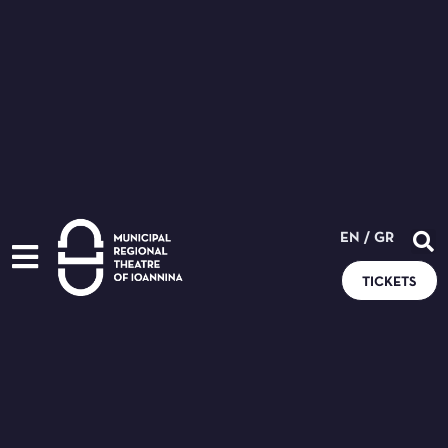
EN
/
GR
TICKETS