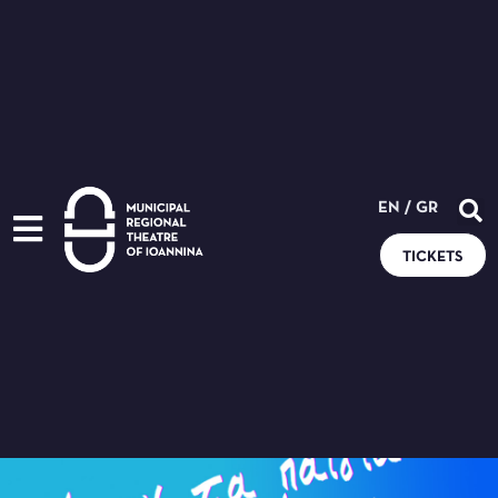
EN
/
GR
TICKETS