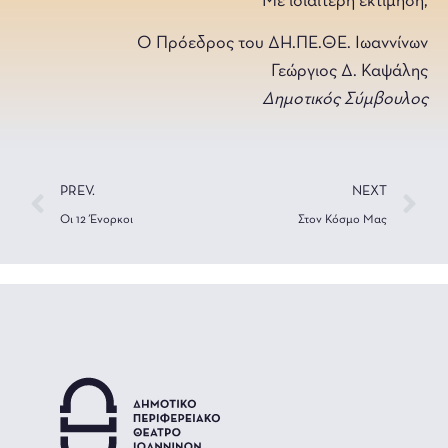
Με ιδιαίτερη εκτίμηση,
Ο Πρόεδρος του ΔΗ.ΠΕ.ΘΕ. Ιωαννίνων
Γεώργιος Δ. Καψάλης
Δημοτικός Σύμβουλος
PREV.
NEXT
Οι 12 Ένορκοι
Στον Κόσμο Μας