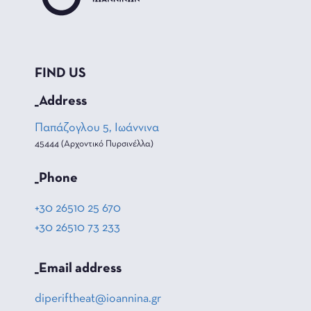
FIND US
_Address
Παπάζογλου 5, Ιωάννινα
45444 (Αρχοντικό Πυρσινέλλα)
_Phone
+30 26510 25 670
+30 26510 73 233
_Email address
diperiftheat@ioannina.gr