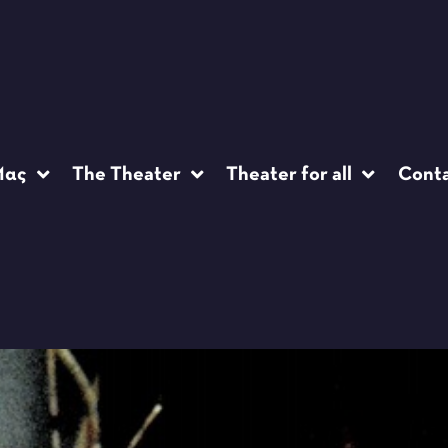
Μας
The Theater
Theater for all
Cont