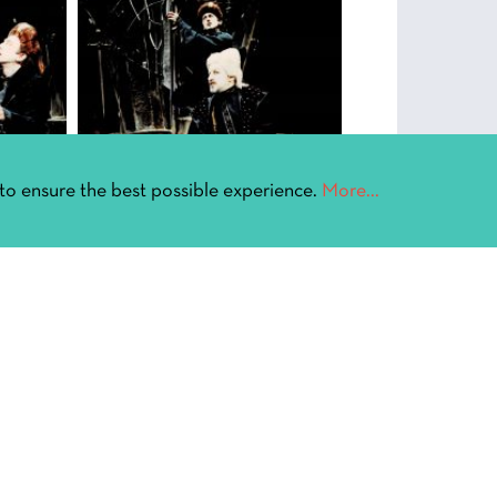
to ensure the best possible experience.
More...
Αφίσ