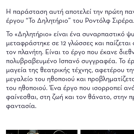
Η παράσταση αυτή αποτελεί την πρώτη πα
έργου “Το Δηλητήριο” του Ροντόλφ Σιρέρα
Το «Δηλητήριο» είναι ένα συναρπαστικό ψ
μεταφράστηκε σε 12 γλώσσες και παίζεται 
τον πλανήτη. Είναι το έργο που έκανε διε
πολυβραβευμένο Ισπανό συγγραφέα. Το έρ
μαγεία της θεατρικής τέχνης, αφετέρου τη
μεγαλείο του ηθοποιού και προβληματίζετ
του ηθοποιού. Ένα έργο που ισορροπεί ανά
φαίνεσθαι, στη ζωή και τον θάνατο, στην 
φαντασία.