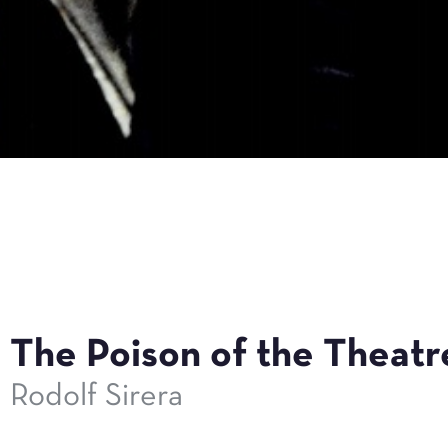
The Poison of the Theatr
Rodolf Sirera