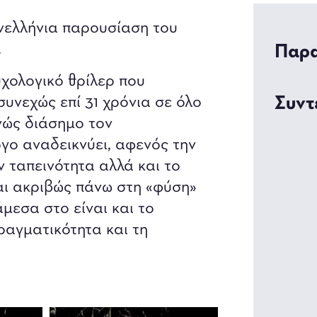
νελλήνια παρουσίαση του
.
Παρα
υχολογικό θρίλερ που
συνεχώς επί 31 χρόνια σε όλο
Συντ
θνώς διάσημο τον
γο αναδεικνύει, αφενός την
ν ταπεινότητα αλλά και το
αι ακριβώς πάνω στη «φύση»
μεσα στο είναι και το
πραγματικότητα και τη