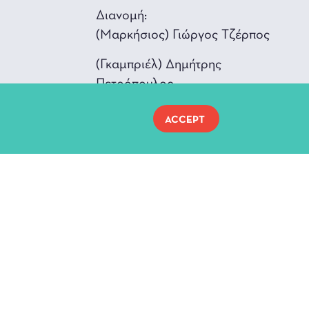
Διανομή:
(Μαρκήσιος) Γιώργος Τζέρπος
(Γκαμπριέλ) Δημήτρης
Πετρόπουλος
ACCEPT
α: