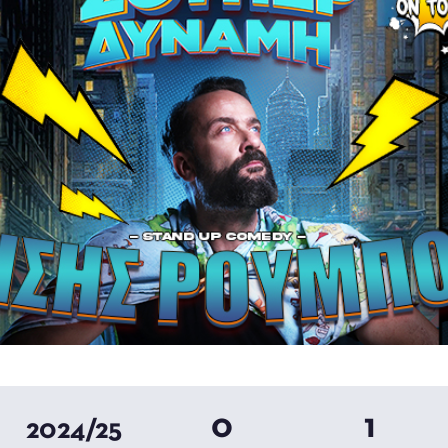
0
1
2024/25