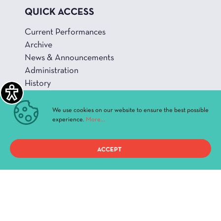
QUICK ACCESS
Current Performances
Archive
News & Announcements
Administration
History
Buildings and Halls
We use cookies on our website to ensure the best possible
experience.
More...
Privacy Policy
ACCEPT
Terms of use