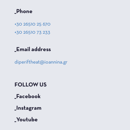
_Phone
+30 26510 25 670
+30 26510 73 233
_Email address
diperiftheat@ioannina.gr
FOLLOW US
_Facebook
_Instagram
_Youtube