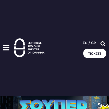
EN
/
GR
TICKETS