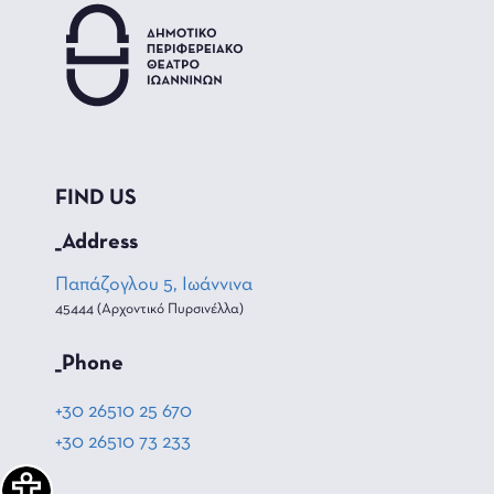
FIND US
_Address
Παπάζογλου 5, Ιωάννινα
45444 (Αρχοντικό Πυρσινέλλα)
_Phone
+30 26510 25 670
+30 26510 73 233