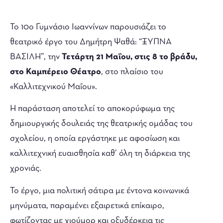
Το 10ο Γυμνάσιο Ιωαννίνων παρουσιάζει το
θεατρικό έργο του Δημήτρη Ψαθά: “ΞΥΠΝΑ
ΒΑΣΙΛΗ”, την
Τετάρτη 21 Μαΐου, στις 8 το βράδυ,
στο Καμπέρειο Θέατρο
, στο πλαίσιο του
«Καλλιτεχνικού Μαΐου».
Η παράσταση αποτελεί το αποκορύφωμα της
δημιουργικής δουλειάς της θεατρικής ομάδας του
σχολείου, η οποία εργάστηκε με αφοσίωση και
καλλιτεχνική ευαισθησία καθ’ όλη τη διάρκεια της
χρονιάς.
Το έργο, μια πολιτική σάτιρα με έντονα κοινωνικά
μηνύματα, παραμένει εξαιρετικά επίκαιρο,
φωτίζοντας με χιούμορ και οξυδέρκεια τις