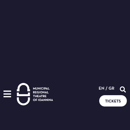
EN
/
GR
TICKETS