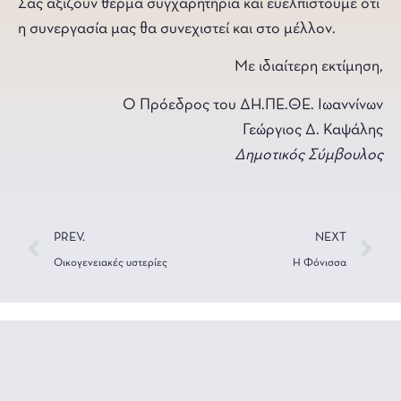
Σας αξίζουν θερμά συγχαρητήρια και ευελπιστούμε ότι
η συνεργασία μας θα συνεχιστεί και στο μέλλον.
Με ιδιαίτερη εκτίμηση,
Ο Πρόεδρος του ΔΗ.ΠΕ.ΘΕ. Ιωαννίνων
Γεώργιος Δ. Καψάλης
Δημοτικός Σύμβουλος
PREV.
NEXT
Οικογενειακές υστερίες
Η Φόνισσα