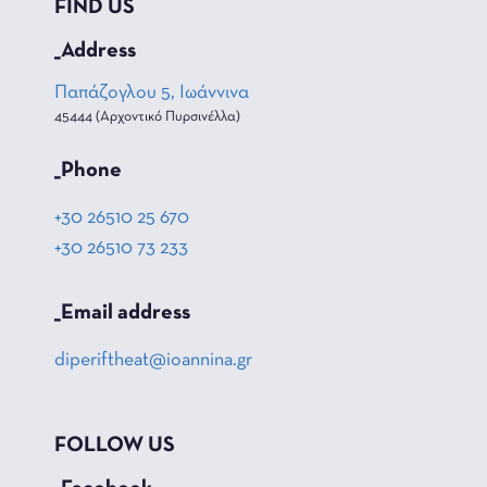
FIND US
_Address
Παπάζογλου 5, Ιωάννινα
45444 (Αρχοντικό Πυρσινέλλα)
_Phone
+30 26510 25 670
+30 26510 73 233
_Email address
diperiftheat@ioannina.gr
FOLLOW US