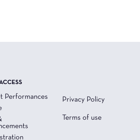
 ACCESS
t Performances
Privacy Policy
e
Terms of use
&
ncements
stration