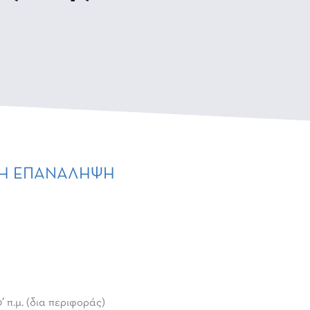
ΟΡΘΗ ΕΠΑΝΑΛΗΨΗ
 π.μ. (δια περιφοράς)