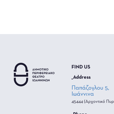
FIND US
_Address
Παπάζογλου 5,
Ιωάννινα
45444 (Αρχοντικό Πυρ