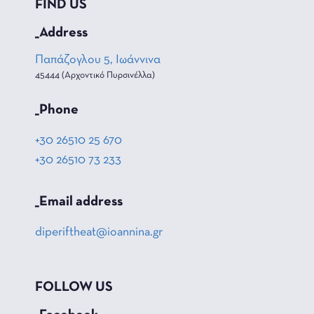
FIND US
_Address
Παπάζογλου 5, Ιωάννινα
45444 (Αρχοντικό Πυρσινέλλα)
_Phone
+30 26510 25 670
+30 26510 73 233
_Email address
diperiftheat@ioannina.gr
FOLLOW US