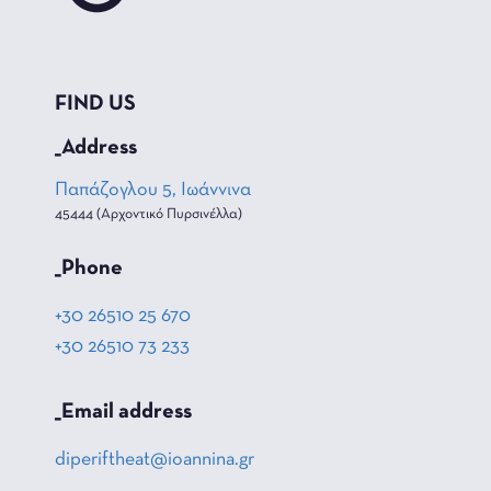
FIND US
_Address
Παπάζογλου 5, Ιωάννινα
45444 (Αρχοντικό Πυρσινέλλα)
_Phone
+30 26510 25 670
+30 26510 73 233
_Email address
diperiftheat@ioannina.gr