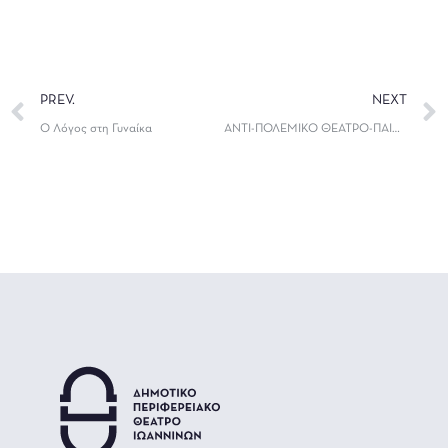
PREV.
NEXT
Ο Λόγος στη Γυναίκα
ΑΝΤΙ-ΠΟΛΕΜΙΚΟ ΘΕΑΤΡΟ-ΠΑΙΔΑΓΩΓΙΚΟ ΠΡΟΓΡΑΜΜΑ ΑΠΟ ΤΟ ΔΗΠΕΘΕ ΙΩΑΝΝΙΝΩΝ