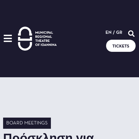
EN
/
GR
TICKETS
BOARD MEETINGS
Πρόσκληση για