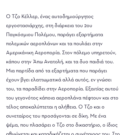
Ο Τζο Κέλλερ, ένας αυτοδημιούργητος
εργοστασιάρχης, στη διάρκεια του 2ου
Παγκόσμιου Πολέμου, παράγει εξαρτήματα
πολεμικών αεροπλάνων και τα πουλάει στην
Αμερικάνικη Αεροπορία. Στον πόλεμο υπηρετούν,
κάπου στην Άπω Ανατολή, και τα δυο παιδιά του.
Μια παρτίδα από τα εξαρτήματα που παράγει
έχουν βγει ελαττωματικά αλλά αυτός, εν γνώσει
του, τα παραδίδει στην Αεροπορία. Εξαιτίας αυτού
του γεγονότος κάποια αεροπλάνα πέφτουν και στο
τέλος αποκαλύπτεται η αλήθεια. Ο Τζο και ο
συνεταίρος του προσάγονται σε δίκη. Με ένα
ψέμα, που πλασάρει ο Τζο στο δικαστήριο, ο ίδιος
αθωώνεται και καταδικάζεται ο συνέταιρος του. Στο