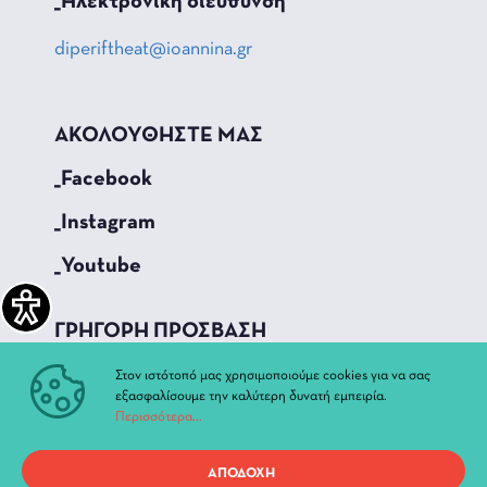
_Hλεκτρονική διεύθυνση
diperiftheat@ioannina.gr
ΑΚΟΛΟΥΘΗΣΤΕ ΜΑΣ
_Facebook
_Instagram
_Youtube
ΓΡΗΓΟΡΗ ΠΡΟΣΒΑΣΗ
Τρέχουσες Παραστάσεις
Στον ιστότοπό μας χρησιμοποιούμε cookies για να σας
εξασφαλίσουμε την καλύτερη δυνατή εμπειρία.
Αρχείο Παραστάσεων
Περισσότερα...
Νέα & Ανακοινώσεις
Διοίκηση
ΑΠΟΔΟΧΗ