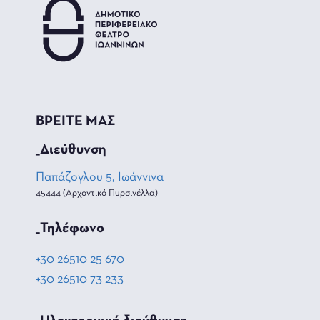
ΒΡΕΙΤΕ ΜΑΣ
_Διεύθυνση
Παπάζογλου 5, Ιωάννινα
45444 (Αρχοντικό Πυρσινέλλα)
_Τηλέφωνο
+30 26510 25 670
+30 26510 73 233