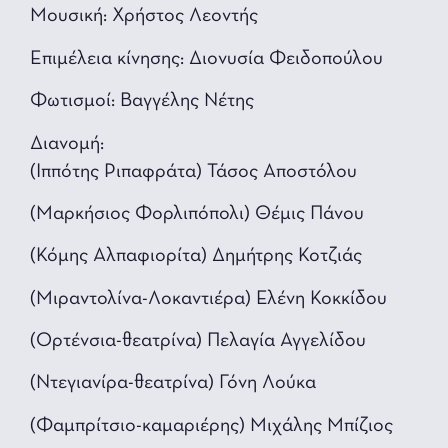
Μουσική: Χρήστος Λεοντής
Επιμέλεια κίνησης: Διονυσία Φειδοπούλου
Φωτισμοί: Βαγγέλης Νέτης
Διανομή:
(Ιππότης Ριπαφράτα) Τάσος Αποστόλου
(Μαρκήσιος Φορλιπόπολι) Θέμις Πάνου
(Κόμης Αλπαφιορίτα) Δημήτρης Κοτζιάς
(Μιραντολίνα-Λοκαντιέρα) Ελένη Κοκκίδου
(Ορτένσια-θεατρίνα) Πελαγία Αγγελίδου
(Ντεγιανίρα-θεατρίνα) Γόνη Λούκα
(Φαμπρίτσιο-καμαριέρης) Μιχάλης Μπίζιος