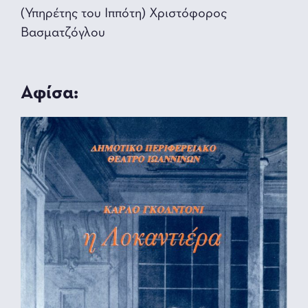
(Υπηρέτης του Ιππότη) Χριστόφορος
Βασματζόγλου
Αφίσα: