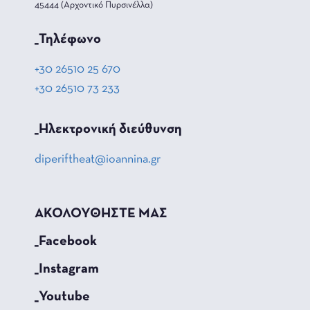
45444 (Αρχοντικό Πυρσινέλλα)
_Τηλέφωνο
+30 26510 25 670
+30 26510 73 233
_Hλεκτρονική διεύθυνση
diperiftheat@ioannina.gr
ΑΚΟΛΟΥΘΗΣΤΕ ΜΑΣ
_Facebook
_Instagram
_Youtube