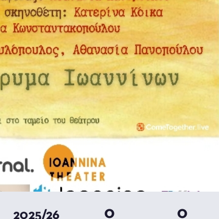
0
0
2025/26