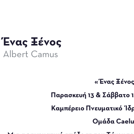
Ένας Ξένος
Albert Camus
«Ένας Ξένο
Παρασκευή 13 & Σάββατο 
Καμπέρειο Πνευματικό Ίδ
Ομάδα Cael