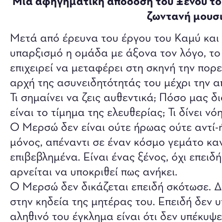
Μια αφηγηματική απόδοση του Ξένου το
ζωντανή μουσι
Μετά από έρευνα του έργου του Καμύ και 
υπαρξισμό η ομάδα με άξονα τον λόγο, το
επιχειρεί να μεταφέρει στη σκηνή την πορ
αρχή της ασυνειδητότητάς του μέχρι την α
Τι σημαίνει να ζεις αυθεντικά; Πόσο μας 
είναι το τίμημα της ελευθερίας; Τι δίνει νό
Ο Μερσώ δεν είναι ούτε ήρωας ούτε αντί-
μόνος, απέναντι σε έναν κόσμο γεμάτο κα
επιβεβλημένα. Είναι ένας ξένος, όχι επειδή
αρνείται να υποκριθεί πως ανήκει.
Ο Μερσώ δεν δικάζεται επειδή σκότωσε. Δ
στην κηδεία της μητέρας του. Επειδή δεν υ
αληθινό του έγκλημα είναι ότι δεν υπέκυψ