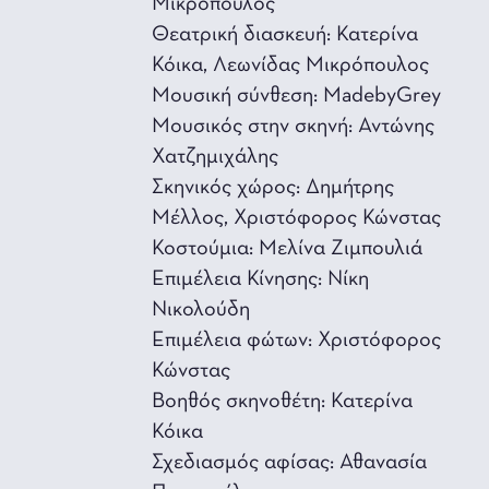
Μικρόπουλος
Θεατρική διασκευή: Κατερίνα
Κόικα, Λεωνίδας Μικρόπουλος
Μουσική σύνθεση: MadebyGrey
Μουσικός στην σκηνή: Αντώνης
Χατζημιχάλης
Σκηνικός χώρος: Δημήτρης
Μέλλος, Χριστόφορος Κώνστας
Κοστούμια: Μελίνα Ζιμπουλιά
Επιμέλεια Κίνησης: Νίκη
Νικολούδη
Επιμέλεια φώτων: Χριστόφορος
Κώνστας
Βοηθός σκηνοθέτη: Κατερίνα
Κόικα
Σχεδιασμός αφίσας: Αθανασία