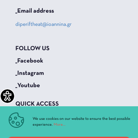
_Email address
diperiftheat@ioannina.gr
FOLLOW US
_Facebook
_Instagram
_Youtube
QUICK ACCESS
Current Performances
We use cookies on our website to ensure the best possible
Archive
experience.
More...
News & Announcements