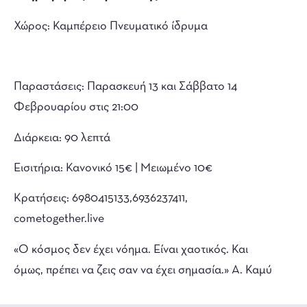
Χώρος: Καμπέρειο Πνευματικό ίδρυμα
Παραστάσεις: Παρασκευή 13 και Σάββατο 14
Φεβρουαρίου στις 21:00
Διάρκεια: 90 λεπτά
Εισιτήρια: Κανονικό 15€ | Μειωμένο 10€
Κρατήσεις: 6980415133,6936237411,
cometogether.live
«Ο κόσμος δεν έχει νόημα. Είναι χαοτικός. Και
όμως, πρέπει να ζεις σαν να έχει σημασία.» Α. Καμύ