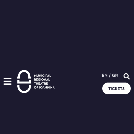
EN
/
GR
TICKETS