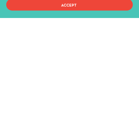
Administration
ACCEPT
History
Buildings and Halls
Privacy Policy
Terms of use
Copyright 2021, ΔΗ.ΠΕ.ΘΕ. Ιωαννίνων, All Rights Reserved.