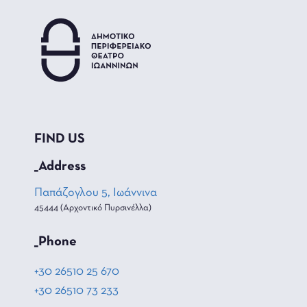
FIND US
_Address
Παπάζογλου 5, Ιωάννινα
45444 (Αρχοντικό Πυρσινέλλα)
_Phone
+30 26510 25 670
+30 26510 73 233