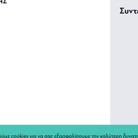
ΗΣ
Συντ
Αφίσ
ύμε cookies για να σας εξασφαλίσουμε την καλύτερη δυνατή