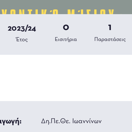
0
1
2023/24
Έτος
Εισιτήρια
Παραστάσεις
γωγή:
Δη.Πε.Θε. Ιωαννίνων