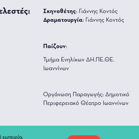
ελεστές:
Σκηνοθέτης
: Γιάννης Κοντός
Δραματουργία
: Γιάννης Κοντός
Παίζουν
:
Τμήμα Ενηλίκων ΔΗ.ΠΕ.ΘΕ.
Ιωαννίνων
Οργάνωση Παραγωγής: Δημοτικό
Περιφερειακό Θέατρο Ιωαννίνων
α:
 εμπειρία.