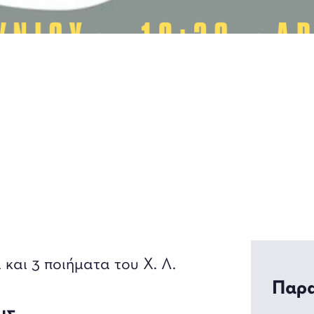
και 3 ποιήματα του Χ. Λ.
Παρα