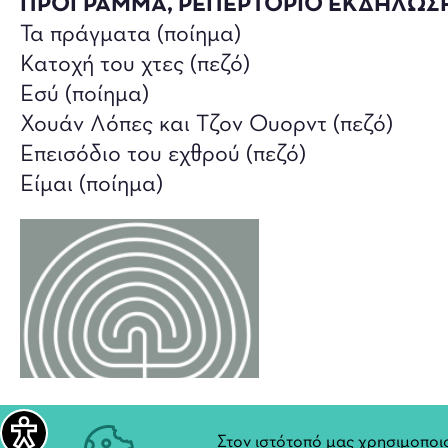
ΠΡΟΓΡΑΜΜΑ, ΡΕΠΕΡΤΟΡΙΟ ΕΚΔΗΛΩΣ
Τα πράγματα (ποίημα)
Κατοχή του χτες (πεζό)
Εσύ (ποίημα)
Χουάν Λόπες και Τζον Ουορντ (πεζό)
Επεισόδιο του εχθρού (πεζό)
Είμαι (ποίημα)
Στον ιστότοπό μας χρησιμοποιο