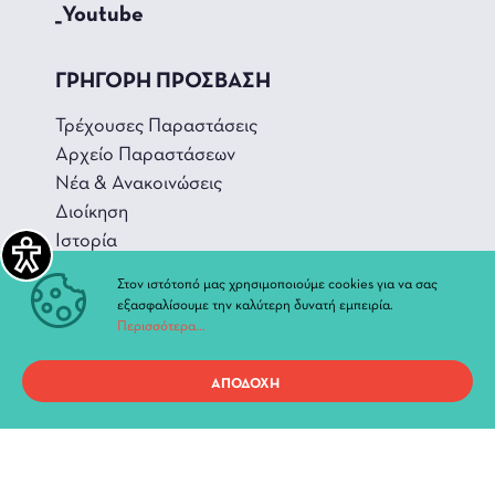
_Youtube
ΓΡΗΓΟΡΗ ΠΡΟΣΒΑΣΗ
Τρέχουσες Παραστάσεις
Αρχείο Παραστάσεων
Νέα & Ανακοινώσεις
Διοίκηση
Ιστορία
Χώροι και Αίθουσες
Στον ιστότοπό μας χρησιμοποιούμε cookies για να σας
εξασφαλίσουμε την καλύτερη δυνατή εμπειρία.
Περισσότερα...
ΑΠΟΔΟΧΗ
Προσωπικά Δεδομένα
Όροι χρήσης ιστοτόπου