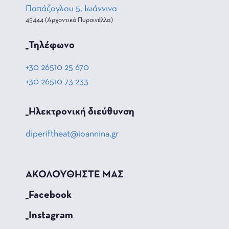
Παπάζογλου 5, Ιωάννινα
45444 (Αρχοντικό Πυρσινέλλα)
_Τηλέφωνο
+30 26510 25 670
+30 26510 73 233
_Hλεκτρονική διεύθυνση
diperiftheat@ioannina.gr
ΑΚΟΛΟΥΘΗΣΤΕ ΜΑΣ
_Facebook
_Instagram