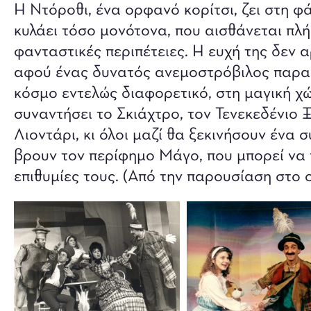
Η Ντόροθι, ένα ορφανό κορίτσι, ζει στη φ
κυλάει τόσο μονότονα, που αισθάνεται πλή
φανταστικές περιπέτειες. Η ευχή της δεν 
αφού ένας δυνατός ανεμοστρόβιλος παρασύ
κόσμο εντελώς διαφορετικό, στη μαγική χώ
συναντήσει το Σκιάχτρο, τον Τενεκεδένιο
Λιοντάρι, κι όλοι μαζί θα ξεκινήσουν ένα 
βρουν τον περίφημο Μάγο, που μπορεί να 
επιθυμίες τους. (Από την παρουσίαση στο 