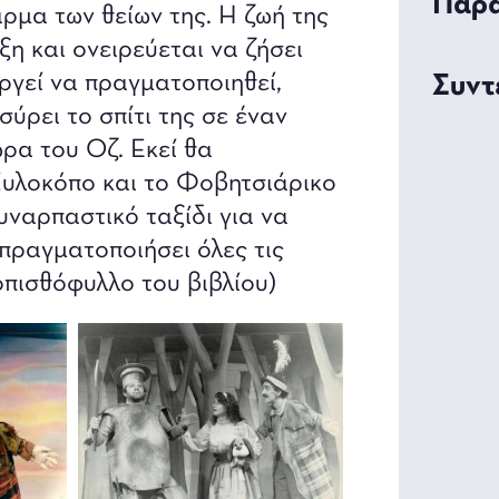
Παρα
άρμα των θείων της. Η ζωή της
ξη και ονειρεύεται να ζήσει
αργεί να πραγματοποιηθεί,
Συντ
ρει το σπίτι της σε έναν
ρα του Οζ. Εκεί θα
 Ξυλοκόπο και το Φοβητσιάρικο
συναρπαστικό ταξίδι για να
πραγματοποιήσει όλες τις
οπισθόφυλλο του βιβλίου)