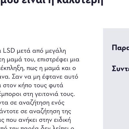
μου είναι η καλύτερη
Παρα
αι LSD μετά από μεγάλη
τη μαμά του, επιστρέφει μια
έκπληξη, πως η μαμά και ο
Συντ
άνα. Σαν να μη έφτανε αυτό
α στον κήπο τους φυτά
έμποροι στη γειτονιά τους.
τα σε αναζήτηση ενός
πάντοτε σε αναζήτηση της
ς που ανήκει στην ειδική
ό την παρέα δεν λείπει ο