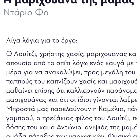
Η μαριχουάνα της μαμάς 
Ντάριο Φο
Λίγα λόγια για το έργο:
Ο Λουίτζι, χρήστης χασίς, μαριχουάνας κ
απουσία από το σπίτι λόγω ενός καυγά με 
μέρα για να ανακαλύψει, προς μεγάλη του 
παππούς του καπνίζουν χασίς και μαριχου
μαθαίνει επίσης ότι καλλιεργούν παράνομ
μαριχουάνας και ότι οι ίδιοι γίνονται λαθρ
Μπροστά μας παρελαύνουν η Καμέλια, πάν
γαμπρού, ο πρεζάκιας φίλος του Λουίτζι, 
δόσης του και ο Αντώνιο, ανιψιός της μαμά
ομάδα πάταξης των ναρκωτικών. Φυσικά απ