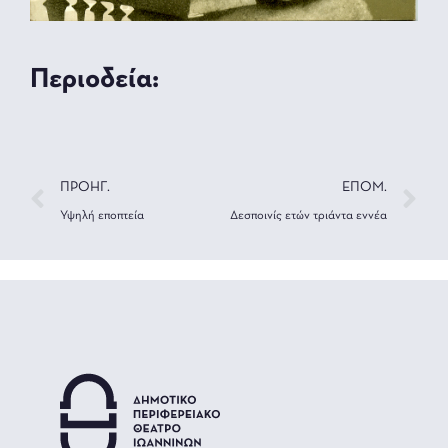
Περιοδεία:
ΠΡΟΗΓ.
ΕΠΟΜ.
Υψηλή εποπτεία
Δεσποινίς ετών τριάντα εννέα