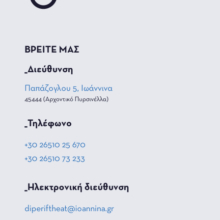
ΒΡΕΙΤΕ ΜΑΣ
_Διεύθυνση
Παπάζογλου 5, Ιωάννινα
45444 (Αρχοντικό Πυρσινέλλα)
_Τηλέφωνο
+30 26510 25 670
+30 26510 73 233
_Hλεκτρονική διεύθυνση
diperiftheat@ioannina.gr