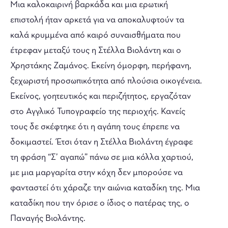
Μια καλοκαιρινή βαρκάδα και μια ερωτική
επιστολή ήταν αρκετά για να αποκαλυφτούν τα
καλά κρυμμένα από καιρό συναισθήματα που
έτρεφαν μεταξύ τους η Στέλλα Βιολάντη και ο
Χρηστάκης Ζαμάνος. Εκείνη όμορφη, περήφανη,
ξεχωριστή προσωπικότητα από πλούσια οικογένεια.
Εκείνος, γοητευτικός και περιζήτητος, εργαζόταν
στο Αγγλικό Τυπογραφείο της περιοχής. Κανείς
τους δε σκέφτηκε ότι η αγάπη τους έπρεπε να
δοκιμαστεί. Έτσι όταν η Στέλλα Βιολάντη έγραφε
τη φράση “Σ’ αγαπώ” πάνω σε μια κόλλα χαρτιού,
με μια μαργαρίτα στην κόχη δεν μπορούσε να
φανταστεί ότι χάραζε την αιώνια καταδίκη της. Μια
καταδίκη που την όρισε ο ίδιος ο πατέρας της, ο
Παναγής Βιολάντης.