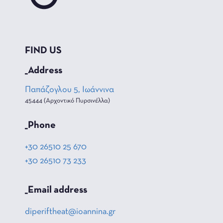
FIND US
_Address
Παπάζογλου 5, Ιωάννινα
45444 (Αρχοντικό Πυρσινέλλα)
_Phone
+30 26510 25 670
+30 26510 73 233
_Email address
diperiftheat@ioannina.gr