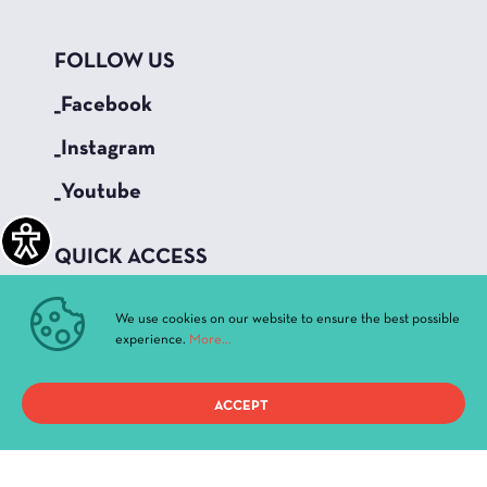
FOLLOW US
_Facebook
_Instagram
_Youtube
QUICK ACCESS
Current Performances
We use cookies on our website to ensure the best possible
Archive
experience.
More...
News & Announcements
Administration
ACCEPT
History
Buildings and Halls