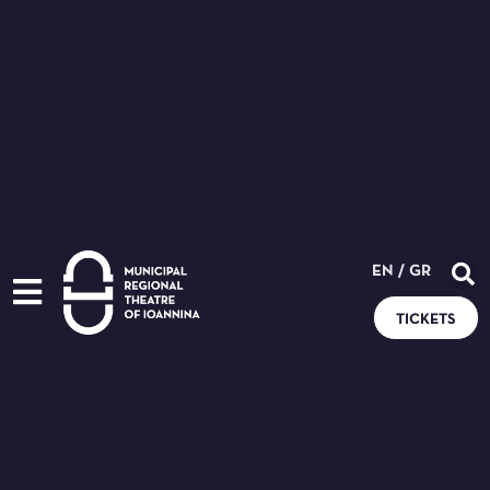
EN
/
GR
TICKETS