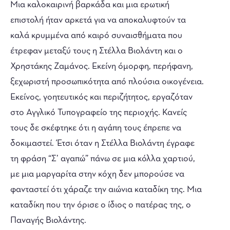
Μια καλοκαιρινή βαρκάδα και μια ερωτική
επιστολή ήταν αρκετά για να αποκαλυφτούν τα
καλά κρυμμένα από καιρό συναισθήματα που
έτρεφαν μεταξύ τους η Στέλλα Βιολάντη και ο
Χρηστάκης Ζαμάνος. Εκείνη όμορφη, περήφανη,
ξεχωριστή προσωπικότητα από πλούσια οικογένεια.
Εκείνος, γοητευτικός και περιζήτητος, εργαζόταν
στο Αγγλικό Τυπογραφείο της περιοχής. Κανείς
τους δε σκέφτηκε ότι η αγάπη τους έπρεπε να
δοκιμαστεί. Έτσι όταν η Στέλλα Βιολάντη έγραφε
τη φράση “Σ’ αγαπώ” πάνω σε μια κόλλα χαρτιού,
με μια μαργαρίτα στην κόχη δεν μπορούσε να
φανταστεί ότι χάραζε την αιώνια καταδίκη της. Μια
καταδίκη που την όρισε ο ίδιος ο πατέρας της, ο
Παναγής Βιολάντης.