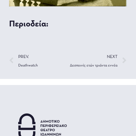
Περιοδεία:
PREV.
NEXT
Deathwatch
Δεσποινίς ετών τριάντα εννέα