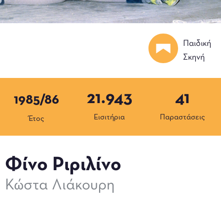
Παιδική
Σκηνή
21.943
41
1985/86
Εισιτήρια
Παραστάσεις
Έτος
Φίνο Ριριλίνο
Κώστα Λιάκουρη