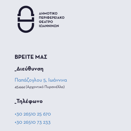
ΒΡΕΙΤΕ ΜΑΣ
_Διεύθυνση
Παπάζογλου 5, Ιωάννινα
45444 (Αρχοντικό Πυρσινέλλα)
_Τηλέφωνο
+30 26510 25 670
+30 26510 73 233