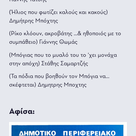
(Ήλιος που φωτίζει καλούς και κακούς)
Δημήτρης Μπόχτης
(Ρίκο κλόουν, ακροβάτης …& ηθοποιός με το
συμπάθειο) Γιάννης Θωμάς
(Μπόγιας που το μυαλό του το ‘χει μονάχα
στην απόχη) Στάθης Σαμαρτζής
(Τα πόδια που βοηθούν τον Μπόγια να…
σκέφτεται) Δημητρης Μποχτης
Αφίσα: