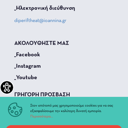
_Hλεκτρονική διεύθυνση
diperiftheat@ioannina.gr
ΑΚΟΛΟΥΘΗΣΤΕ ΜΑΣ
_Facebook
_Instagram
_Youtube
ΓΡΗΓΟΡΗ ΠΡΟΣΒΑΣΗ
Τρέχουσες Παραστάσεις
Στον ιστότοπό μας χρησιμοποιούμε cookies για να σας
εξασφαλίσουμε την καλύτερη δυνατή εμπειρία.
Αρχείο Παραστάσεων
Περισσότερα...
Νέα & Ανακοινώσεις