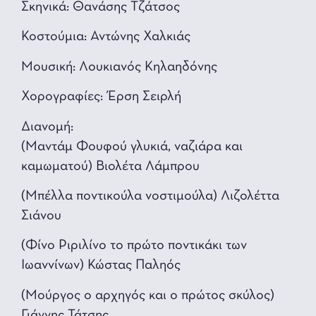
Σκηνικά: Θανάσης Τζάτσος
Κοστούμια: Αντώνης Χαλκιάς
Μουσική: Λουκιανός Κηλαηδόνης
Χορογραφίες: Έρση Σειρλή
Διανομή:
(Μαντάμ Φουφού γλυκιά, ναζιάρα και
καμωματού) Βιολέτα Λάμπρου
(Μπέλλα ποντικούλα νοστιμούλα) Λιζολέττα
Σιάνου
(Φίνο Ριριλίνο το πρώτο ποντικάκι των
Ιωαννίνων) Κώστας Παληός
(Μούργος ο αρχηγός και ο πρώτος σκύλος)
Γιάννης Τάτσης