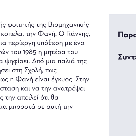
ής φοιτητής της Βιομηχανικής
 κοπέλα, την Φανή. Ο Γιάννης,
Παρα
μια περίεργη υπόθεση με ένα
ών του 1985 η μητέρα του
Συντ
α ψηφίσει. Από μια παλιά της
σει στη Σχολή, πως
πως η Φανή είναι έγκυος. Στην
άσταση και να την ανατρέψει
 την απειλεί ότι θα
ια μπροστά σε αυτή την