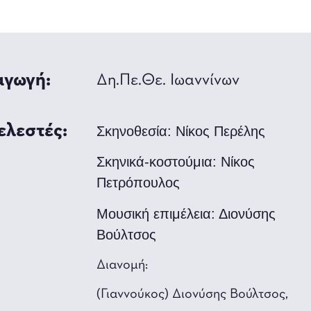
γωγή:
Δη.Πε.Θε. Ιωαννίνων
ελεστές:
Σκηνοθεσία:
Νίκος Περέλης
Σκηνικά-κοστούμια:
Νίκος
Πετρόπουλος
Μουσική επιμέλεια:
Διονύσης
Βούλτσος
Διανομή:
(Γιαννούκος) Διονύσης Βούλτσος,