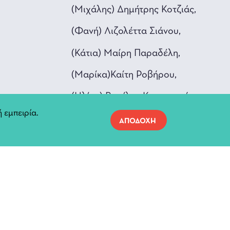
(Μιχάλης) Δημήτρης Κοτζιάς,
(Φανή) Λιζολέττα Σιάνου,
(Κάτια) Μαίρη Παραδέλη,
(Μαρίκα)Καίτη Ροβήρου,
(Ηλίας) Βασίλης Κωνσταντής
 εμπειρία.
ΑΠΟΔΟΧΗ
α: