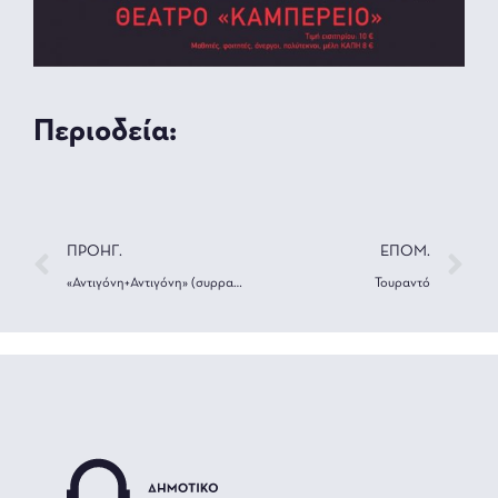
Περιοδεία:
ΠΡΟΗΓ.
ΕΠΟΜ.
«Αντιγόνη+Αντιγόνη» (συρραφή κειμένων)
Τουραντό