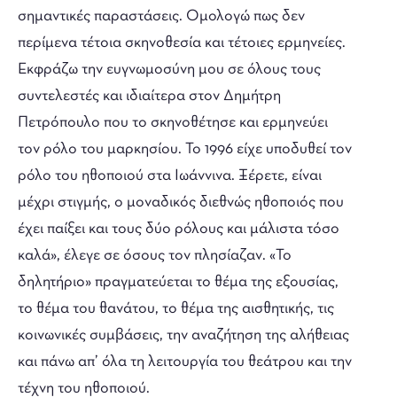
σημαντικές παραστάσεις. Ομολογώ πως δεν
περίμενα τέτοια σκηνοθεσία και τέτοιες ερμηνείες.
Εκφράζω την ευγνωμοσύνη μου σε όλους τους
συντελεστές και ιδιαίτερα στον Δημήτρη
Πετρόπουλο που το σκηνοθέτησε και ερμηνεύει
τον ρόλο του μαρκησίου. Το 1996 είχε υποδυθεί τον
ρόλο του ηθοποιού στα Ιωάννινα. Ξέρετε, είναι
μέχρι στιγμής, ο μοναδικός διεθνώς ηθοποιός που
έχει παίξει και τους δύο ρόλους και μάλιστα τόσο
καλά», έλεγε σε όσους τον πλησίαζαν. «Το
δηλητήριο» πραγματεύεται το θέμα της εξουσίας,
το θέμα του θανάτου, το θέμα της αισθητικής, τις
κοινωνικές συμβάσεις, την αναζήτηση της αλήθειας
και πάνω απ’ όλα τη λειτουργία του θεάτρου και την
τέχνη του ηθοποιού.