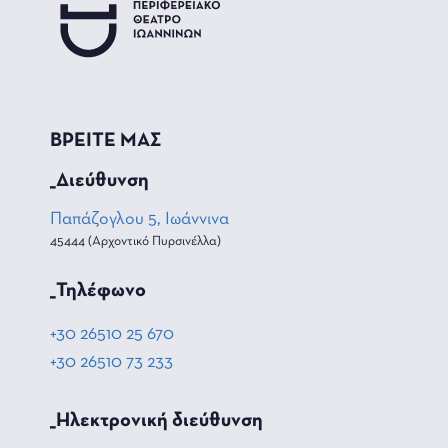
ΒΡΕΙΤΕ ΜΑΣ
_Διεύθυνση
Παπάζογλου 5, Ιωάννινα
45444 (Αρχοντικό Πυρσινέλλα)
_Τηλέφωνο
+30 26510 25 670
+30 26510 73 233
_Hλεκτρονική διεύθυνση