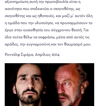
αξιοσημείωτη αυτή την πρωτοβουλία είναι η
ικανότητα που επιδεικνύει ο σκηνοθέτης, ως
σκηνοθέτης και ως ηθοποιός, και μαζί μ’ αυτόν όλη
η ομάδα που την υλοποίησε, να προσαρμόσουν το
έργο στην ευαισθησία του σύγχρονου θεατή. Για
όλα τούτα θέλω να εκφράσω, μέσα από αυτές τις
αράδες, την ευγνωμοσύνη και τον θαυμασμό μου.
Ροντόλφ Σιρέρα, Απρίλιος 2014