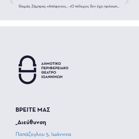
Θωμάς Ζάμπρας «Απόφοιτος Λυκείου»
«Ο πόλεμος δεν έχει πρόσωπο γυναίκας» στο ΔΗ.ΠΕ.ΘΕ. Ιωαννίνων
ΒΡΕΙΤΕ ΜΑΣ
_Διεύθυνση
Παπάζογλου 5, Ιωάννινα