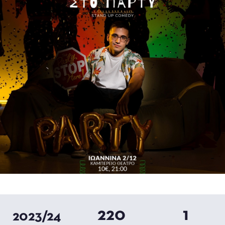
220
1
2023/24