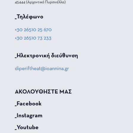
45444 (Αρχοντικό Πυρσινέλλα)
_Τηλέφωνο
+30 26510 25 670
+30 26510 73 233
_Hλεκτρονική διεύθυνση
diperiftheat@ioannina.gr
ΑΚΟΛΟΥΘΗΣΤΕ ΜΑΣ
_Facebook
_Instagram
_Youtube