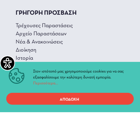
ΓΡΗΓΟΡΗ ΠΡΟΣΒΑΣΗ
Τρέχουσες Παραστάσεις
Αρχείο Παραστάσεων
Νέα & Ανακοινώσεις
Διοίκηση
Ιστορία
Χώροι και Αίθουσες
Στον ιστότοπό μας χρησιμοποιούμε cookies για να σας
εξασφαλίσουμε την καλύτερη δυνατή εμπειρία.
Περισσότερα...
ΑΠΟΔΟΧΗ
Προσωπικά Δεδομένα
Όροι χρήσης ιστοτόπου