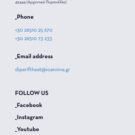
45444 (Αρχοντικό Πυρσινέλλα)
_Phone
+30 26510 25 670
+30 26510 73 233
_Email address
diperiftheat@ioannina.gr
FOLLOW US
_Facebook
_Instagram
_Youtube