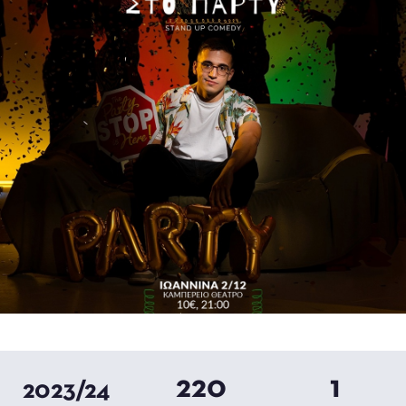
220
1
2023/24