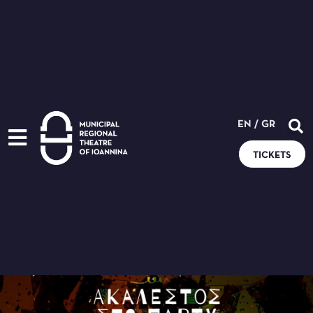
EN
/
GR
TICKETS