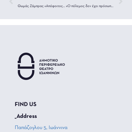
Θωμάς Ζάμπρας «Απόφοιτος Λυκείου»
«Ο πόλεμος δεν έχει πρόσωπο γυναίκας» στο ΔΗ.ΠΕ.ΘΕ. Ιωαννίνων
FIND US
_Address
Παπάζογλου 5, Ιωάννινα