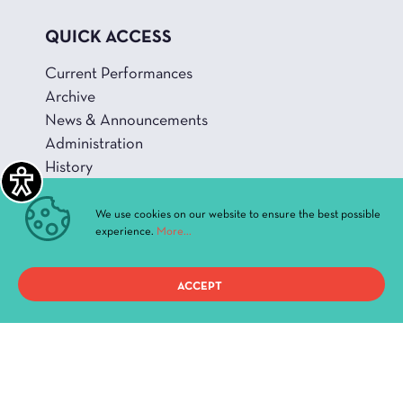
QUICK ACCESS
Current Performances
Archive
News & Announcements
Administration
History
Buildings and Halls
We use cookies on our website to ensure the best possible
experience.
More...
ACCEPT
Privacy Policy
Terms of use