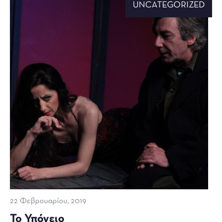
UNCATEGORIZED
22 Φεβρουαρίου, 2019
Το Υπόγειο