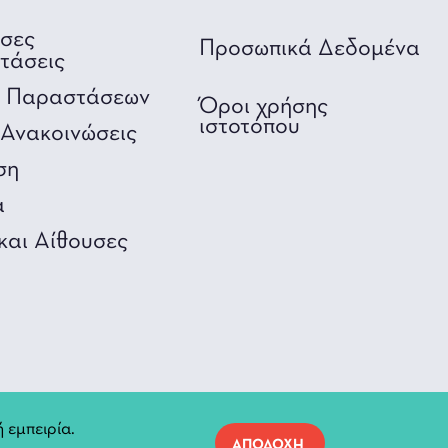
υσες
Προσωπικά Δεδομένα
τάσεις
ο Παραστάσεων
Όροι χρήσης
ιστοτόπου
Ανακοινώσεις
ση
α
και Αίθουσες
 εμπειρία.
ΑΠΟΔΟΧΗ