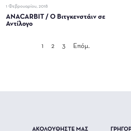
1 Φεβρουαρίου, 2018
ANACARBIT / O Βιτγκενστάιν σε
Αντίλογο
1
2
3
Επόμ.
ΑΚΟΛΟΥΘΗΣΤΕ ΜΑΣ
ΓΡΗΓΟ