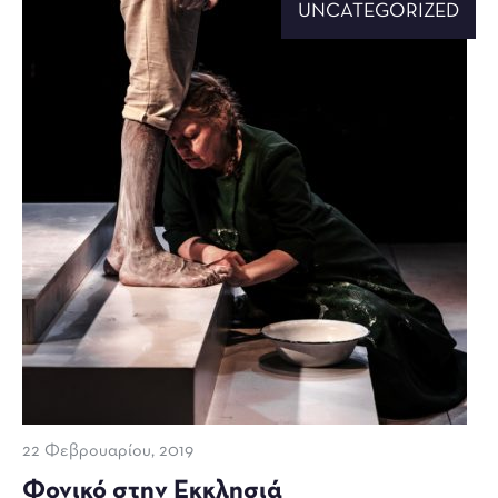
UNCATEGORIZED
22 Φεβρουαρίου, 2019
Φονικό στην Εκκλησιά