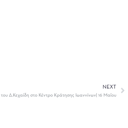
NEXT
» του Δ.Κεχαίδη στο Κέντρο Κράτησης Ιωαννίνων| 16 Μαΐου