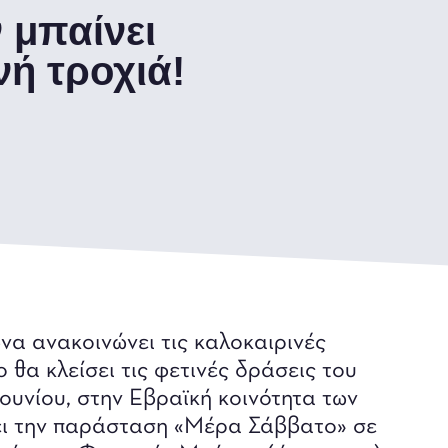
 μπαίνει
νή τροχιά!
να ανακοινώνει τις καλοκαιρινές
 θα κλείσει τις φετινές δράσεις του
υνίου, στην Εβραϊκή κοινότητα των
ήσει την παράσταση «Μέρα Σάββατο» σε