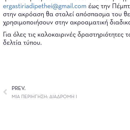
ergastiriadipethei@gmail.com
έως την Πέμπτ
στην ακρόαση θα σταλεί απόσπασμα του θε
χρησιμοποιήσουν στην ακροαματική διαδικα
Για όλες τις καλοκαιρινές δραστηριότητες
δελτία τύπου.
PREV.
ΜΙΑ ΠΕΡΙΗΓΗΣΗ: ΔΙΑΔΡΟΜΗ I