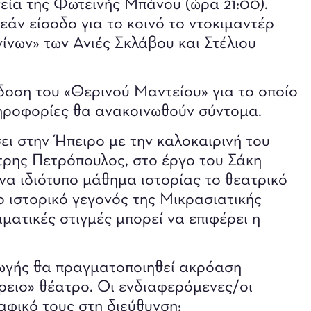
νεία της Φωτεινής Μπάνου (ώρα 21:00).
εάν είσοδο για το κοινό το ντοκιμαντέρ
ίνων» των Ανιές Σκλάβου και Στέλιου
άδοση του «Θερινού Μαντείου» για το οποίο
ηροφορίες θα ανακοινωθούν σύντομα.
ι στην Ήπειρο με την καλοκαιρινή του
τρης Πετρόπουλος, στο έργο του Σάκη
α ιδιότυπο μάθημα ιστορίας το θεατρικό
ο ιστορικό γεγονός της Μικρασιατικής
ματικές στιγμές μπορεί να επιφέρει η
γωγής θα πραγματοποιηθεί ακρόαση
ρειο» θέατρο. Οι ενδιαφερόμενες/οι
αφικό τους στη διεύθυνση: