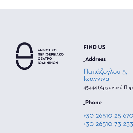
FIND US
_Address
Παπάζογλου 5,
Ιωάννινα
45444 (Αρχοντικό Πυρ
_Phone
+30 26510 25 67
+30 26510 73 23