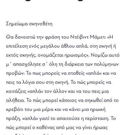
Σημείωμα σκηνοθέτη
Θα δανειστώ την φράση του Ντέιβιντ Μάμετ: «Η
επιτέλεση ενός μεγάλου άθλου απλά, στη σκηνή ή
εκτός σκηνής, ονομάζεται ηρωισμός». Νομίζω αυτό
μ΄ απασχόλησε σ΄ όλη τη διάρκεια των πολύμηνων
προβών: To πως μπορείς να σταθείς «απλά» και να
πεις τα λόγια σου στη σκηνή. Το πώς μπορείς να
κοιτάζεις «απλά» τον άλλον και να του πεις μια
αλήθεια. Το πώς μπορεί κάποιος να σηκωθεί από το
κρεβάτι του μια μέρα και να κάνει μια ηρωική
πράξη, «απλά» γιατί το απαιτούσε η περίσταση. Το
πώς μπορεί ο καθένας από μας να γίνει ήρωας