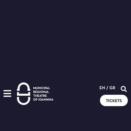
EN
/
GR
TICKETS