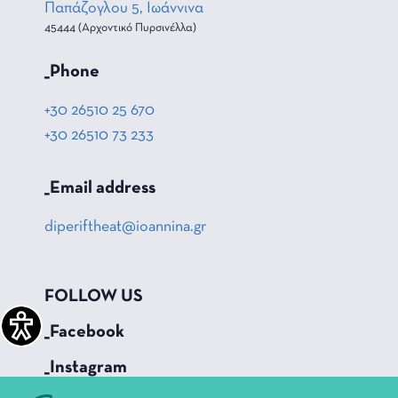
Παπάζογλου 5, Ιωάννινα
45444 (Αρχοντικό Πυρσινέλλα)
_Phone
+30 26510 25 670
+30 26510 73 233
_Email address
diperiftheat@ioannina.gr
FOLLOW US
_Facebook
_Instagram