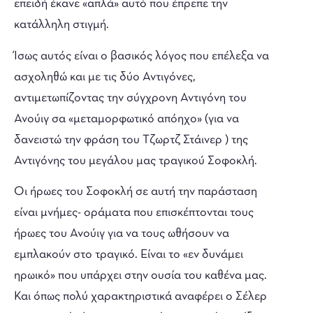
επειδή έκανε «απλά» αυτό που έπρεπε την
κατάλληλη στιγμή.
Ίσως αυτός είναι ο βασικός λόγος που επέλεξα να
ασχοληθώ και με τις δύο Αντιγόνες,
αντιμετωπίζοντας την σύγχρονη Αντιγόνη του
Ανούιγ σα «μεταμορφωτικό απόηχο» (για να
δανειστώ την φράση του Τζωρτζ Στάινερ ) της
Αντιγόνης του μεγάλου μας τραγικού Σοφοκλή.
Οι ήρωες του Σοφοκλή σε αυτή την παράσταση
είναι μνήμες- οράματα που επισκέπτονται τους
ήρωες του Ανούιγ για να τους ωθήσουν να
εμπλακούν στο τραγικό. Είναι το «εν δυνάμει
ηρωικό» που υπάρχει στην ουσία του καθένα μας.
Και όπως πολύ χαρακτηριστικά αναφέρει ο Σέλερ