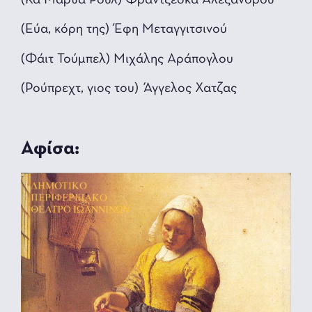
(Εύα, κόρη της) Έφη Μεταγγιτσινού
(Φάιτ Τούμπελ) Μιχάλης Αράπογλου
(Ρούπρεχτ, γιος του) Άγγελος Χατζας
Αφίσα: