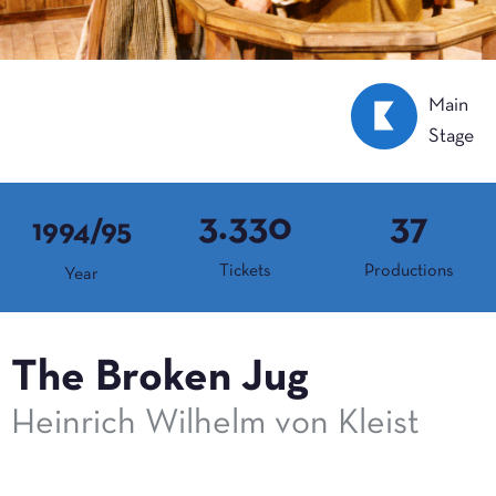
Main
Stage
3.330
37
1994/95
Tickets
Productions
Year
The Broken Jug
Heinrich Wilhelm von Kleist