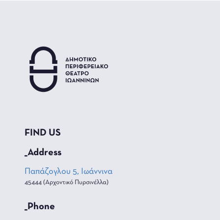
FIND US
_Address
Παπάζογλου 5, Ιωάννινα
45444 (Αρχοντικό Πυρσινέλλα)
_Phone