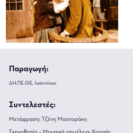
Παραγωγή:
ΔΗ.ΠΕ.ΘΕ. Ιωαννίνων
Συντελεστές:
Μετάφραση: Τζένη Μαστοράκη
Σκηνοθεσία – Μουσική επιμέλεια: Κοραής