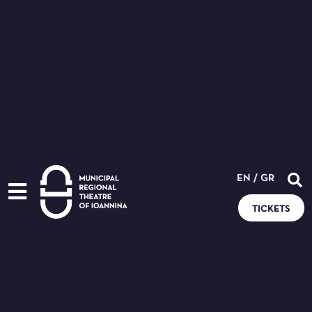
EN
/
GR
TICKETS