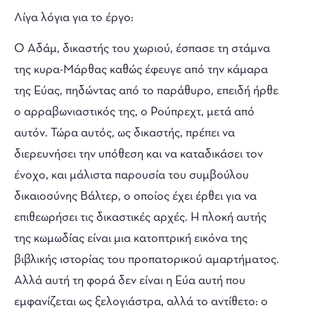
Λίγα λόγια για το έργο:
Ο Αδάμ, δικαστής του χωριού, έσπασε τη στάμνα
της κυρα-Μάρθας καθώς έφευγε από την κάμαρα
της Εύας, πηδώντας από το παράθυρο, επειδή ήρθε
ο αρραβωνιαστικός της, ο Ρούπρεχτ, μετά από
αυτόν. Τώρα αυτός, ως δικαστής, πρέπει να
διερευνήσει την υπόθεση και να καταδικάσει τον
ένοχο, και μάλιστα παρουσία του συμβούλου
δικαιοσύνης Βάλτερ, ο οποίος έχει έρθει για να
επιθεωρήσει τις δικαστικές αρχές. Η πλοκή αυτής
της κωμωδίας είναι μια κατοπτρική εικόνα της
βιβλικής ιστορίας του προπατορικού αμαρτήματος.
Αλλά αυτή τη φορά δεν είναι η Εύα αυτή που
εμφανίζεται ως ξελογιάστρα, αλλά το αντίθετο: ο