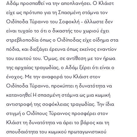
Αδάμ προσπαθεί να την αποπλανήσει. Ο Κλάιστ
είχε ως πρότυπο για τη Σπασμένη στάμνα τον
Οιδίποδα Τύραννο του Σοφοκλή – άλλωστε δεν
είναι τυχαίο το ότι ο δικαστής του χωριού έχει
στρεβλοποδία όπως ο Οιδίποδας είχε οίδημα στα
πόδια, και διεξάγει έρευνα όπως εκείνος εναντίον
του εαυτού του. Όμως, σε αντίθεση με τον ήρωα
της αρχαίας τραγωδίας, ο Αδάμ ξέρει ότι είναι ο
ένοχος. Με την αναφορά του Κλάιστ στον
Οιδίποδα Τύραννο, προκύπτει η δυνατότητα να
κατανοηθεί Η σπασμένη στάμνα ως μια κωμική
αντιστροφή της σοφόκλειας τραγωδίας. Την ίδια
στιγμή ο Οιδίπους Τύραννος προσφέρει στον
Κλάιστ τη δυνατότητα να άρει το βάρος και τη
σπουδαιότητα του κωμικού πρωταγωνιστικού