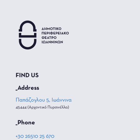
FIND US
_Address
Παπάζογλου 5, Ιωάννινα
45444 (Αρχοντικό Πυρσινέλλα)
_Phone
+30 26510 25 670