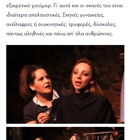
εξαιρετικό χιούμορ. Γι’ αυτό και οι σκηνές του είναι
ιδιαίτερα απολαυστικές. Σκηνές γυναικείες,
ανάλαφρες ή συγκινητικές, τρυφερές, δύσκολες,
πάντως αληθινές και πάνω απ’ όλα ανθρώπινες.