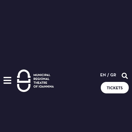
EN
/
GR
TICKETS