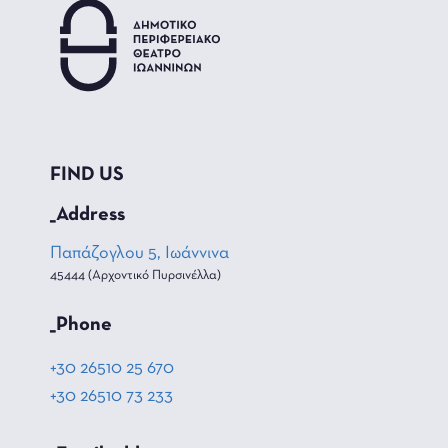
FIND US
_Address
Παπάζογλου 5, Ιωάννινα
45444 (Αρχοντικό Πυρσινέλλα)
_Phone
+30 26510 25 670
+30 26510 73 233