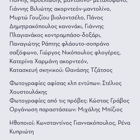
Γιάννης Αβδελιώδης μαντολίνο- μεταλόφωνο,
Γιάννης Βιλιώτης ακορντεόν-μαντολίνο,
Μυρτώ Γουζίου βιολοντσέλο, Πάνος
Δημητρακόπουλος κανονάκι, Γιάννης
Πλαγιανάκος κοντραμπάσο-δοξάρι,
Παναγιώτης Ράπτης φλάουτο-σοπράνο
σαξόφωνο, Γιώργος Νικόπουλος φλογέρες,
Κατερίνα Χαρμάνη ακορντεόν,
Κατασκευή σκηνικού: Θανάσης Τζάτσος
Φωτογραφίες αφίσας κλπ εντύπων: Στέλιος
Χουστουλάκης
Φωτογραφίες από τις πρόβες: Κώστας Γράβος
Οργάνωση παραστάσεων: Μιχάλης Μπίζιος
Ηθοποιοί: Κωνσταντίνος Γιαννακόπουλος, Ρένα
Κυπριώτη