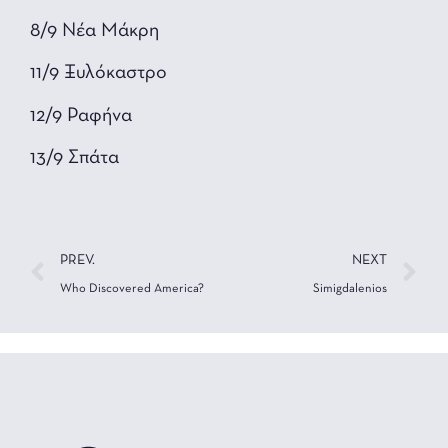
8/9 Νέα Μάκρη
11/9 Ξυλόκαστρο
12/9 Ραφήνα
13/9 Σπάτα
PREV.
NEXT
Who Discovered America?
Simigdalenios