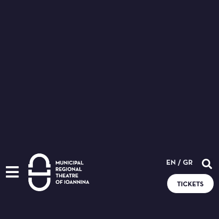
EN
/
GR
TICKETS