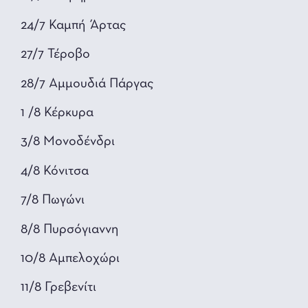
24/7 Καμπή Άρτας
27/7 Τέροβο
28/7 Αμμουδιά Πάργας
1 /8 Κέρκυρα
3/8 Μονοδένδρι
4/8 Κόνιτσα
7/8 Πωγώνι
8/8 Πυρσόγιαννη
10/8 Αμπελοχώρι
11/8 Γρεβενίτι