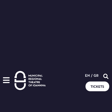
EN
/
GR
TICKETS