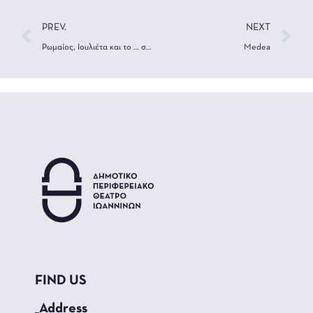
PREV.
NEXT
Ρωμαίος, Ιουλιέτα και το … σόι τους
Medea
FIND US
_Address