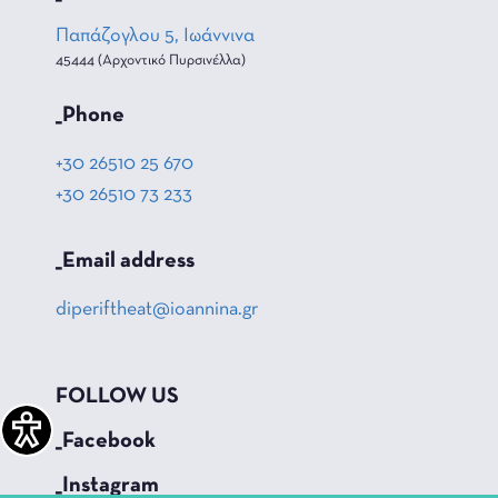
Παπάζογλου 5, Ιωάννινα
45444 (Αρχοντικό Πυρσινέλλα)
_Phone
+30 26510 25 670
+30 26510 73 233
_Email address
diperiftheat@ioannina.gr
FOLLOW US
_Facebook
_Instagram