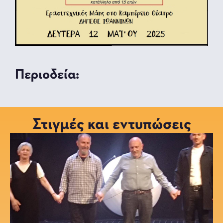
Περιοδεία:
Στιγμές και εντυπώσεις