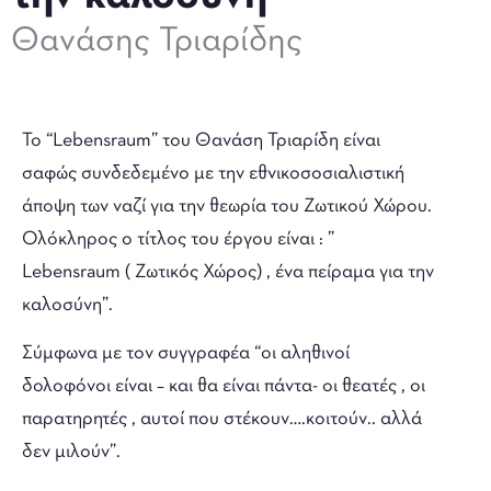
Θανάσης Τριαρίδης
Το “Lebensraum” του Θανάση Τριαρίδη είναι
σαφώς συνδεδεμένο με την εθνικοσοσιαλιστική
άποψη των ναζί για την θεωρία του Ζωτικού Χώρου.
Ολόκληρος ο τίτλος του έργου είναι : ”
Lebensraum ( Ζωτικός Χώρος) , ένα πείραμα για την
καλοσύνη”.
Σύμφωνα με τον συγγραφέα “οι αληθινοί
δολοφόνοι είναι – και θα είναι πάντα- οι θεατές , οι
παρατηρητές , αυτοί που στέκουν….κοιτούν.. αλλά
δεν μιλούν”.