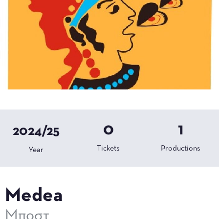
0
1
2024/25
Tickets
Productions
Year
Medea
Μποστ