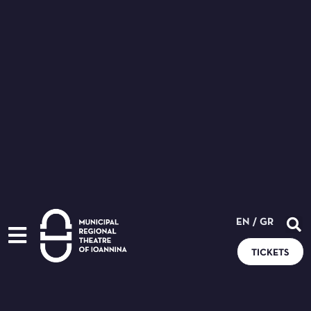
EN
/
GR
TICKETS