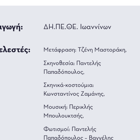
γωγή:
ΔΗ.ΠΕ.ΘΕ. Ιωαννίνων
ελεστές:
Μετάφραση: Τζένη Μαστοράκη,
Σκηνοθεσία: Παντελής
Παπαδόπουλος,
Σκηνικά-κοστούμια:
Κωνσταντίνος Ζαμάνης,
Μουσική: Περικλής
Μπουλουκτσής,
Φωτισμοί: Παντελής
Παπαδόπουλος – Βαγγέλης