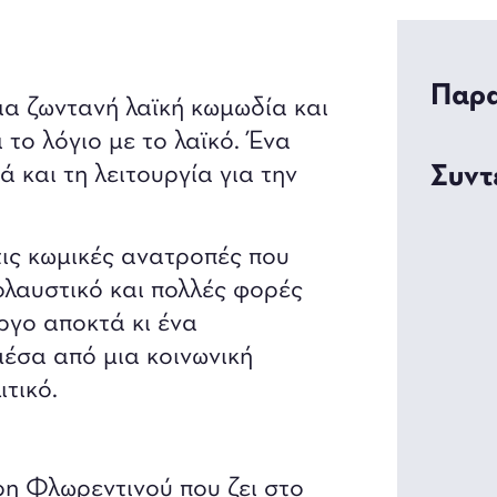
Παρα
α ζωντανή λαϊκή κωμωδία και
 το λόγιο με το λαϊκό. Ένα
 και τη λειτουργία για την
Συντ
τις κωμικές ανατροπές που
πολαυστικό και πολλές φορές
ργο αποκτά κι ένα
μέσα από μια κοινωνική
τικό.
ρη Φλωρεντινού που ζει στο