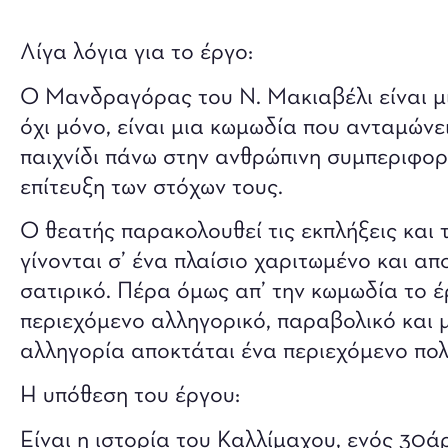
Λίγα λόγια για το έργο:
Ο Μανδραγόρας του Ν. Μακιαβέλι είναι μι
όχι μόνο, είναι μια κωμωδία που ανταμώνει
παιχνίδι πάνω στην ανθρώπινη συμπεριφορά
επίτευξη των στόχων τους.
Ο θεατής παρακολουθεί τις εκπλήξεις και 
γίνονται σ’ ένα πλαίσιο χαριτωμένο και α
σατιρικό. Πέρα όμως απ’ την κωμωδία το έ
περιεχόμενο αλληγορικό, παραβολικό και 
αλληγορία αποκτάται ένα περιεχόμενο πολι
Η υπόθεση του έργου:
Είναι η ιστορία του Καλλίμαχου, ενός 30ά