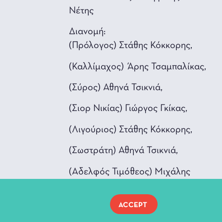
Νέτης
Διανομή:
(Πρόλογος) Στάθης Κόκκορης,
(Καλλίμαχος) Άρης Τσαμπαλίκας,
(Σύρος) Αθηνά Τσικνιά,
(Σιορ Νικίας) Γιώργος Γκίκας,
(Λιγούριος) Στάθης Κόκκορης,
(Σωστράτη) Αθηνά Τσικνιά,
(Αδελφός Τιμόθεος) Μιχάλης
Μπίζιος,
(Γυναίκα) Αθηνά Τσικνιά,
ACCEPT