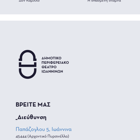
Δον Καμίλλο
Η σπασμένη στάμνα
ΒΡΕΙΤΕ ΜΑΣ
_Διεύθυνση
Παπάζογλου 5, Ιωάννινα
45444 (Αρχοντικό Πυρσινέλλα)