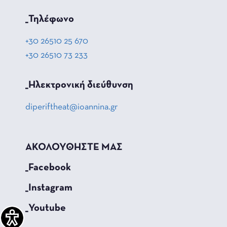
_Τηλέφωνο
+30 26510 25 670
+30 26510 73 233
_Hλεκτρονική διεύθυνση
diperiftheat@ioannina.gr
ΑΚΟΛΟΥΘΗΣΤΕ ΜΑΣ
_Facebook
_Instagram
_Youtube