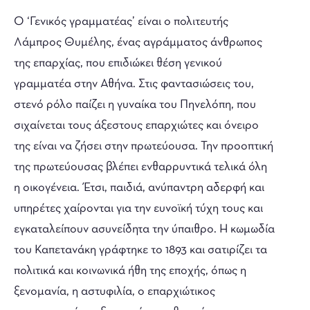
Ο ‘Γενικός γραμματέας’ είναι ο πολιτευτής
Λάμπρος Θυμέλης, ένας αγράμματος άνθρωπος
της επαρχίας, που επιδιώκει θέση γενικού
γραμματέα στην Αθήνα. Στις φαντασιώσεις του,
στενό ρόλο παίζει η γυναίκα του Πηνελόπη, που
σιχαίνεται τους άξεστους επαρχιώτες και όνειρο
της είναι να ζήσει στην πρωτεύουσα. Την προοπτική
της πρωτεύουσας βλέπει ενθαρρυντικά τελικά όλη
η οικογένεια. Έτσι, παιδιά, ανύπαντρη αδερφή και
υπηρέτες χαίρονται για την ευνοϊκή τύχη τους και
εγκαταλείπουν ασυνείδητα την ύπαιθρο. Η κωμωδία
του Καπετανάκη γράφτηκε το 1893 και σατιρίζει τα
πολιτικά και κοινωνικά ήθη της εποχής, όπως η
ξενομανία, η αστυφιλία, ο επαρχιώτικος