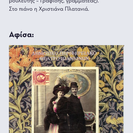
βουλευτής – Γραφίδης, γραμματέας).
Στο πιάνο η Χριστιάνα Πλατανιά.
Αφίσα: