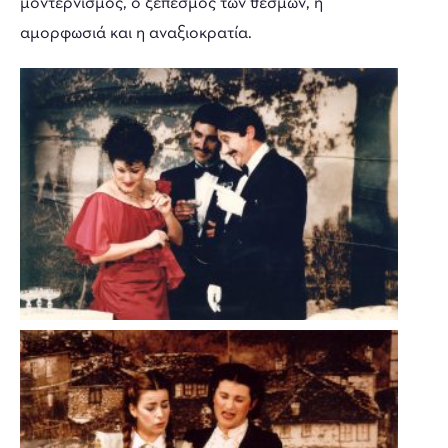
μοντερνισμός, ο ξεπεσμός των θεσμών, η
αμορφωσιά και η αναξιοκρατία.