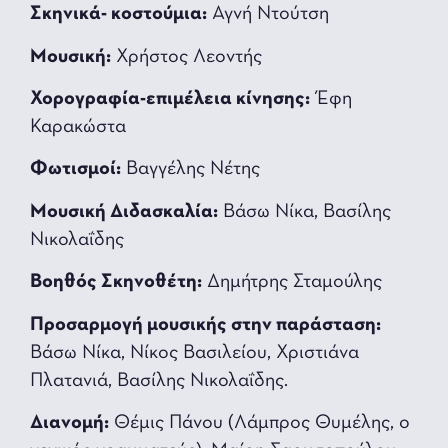
Σκηνικά- κοστούμια:
Αγνή Ντούτση
Μουσική:
Χρήστος Λεοντής
Χορογραφία-επιμέλεια κίνησης:
Έφη
Καρακώστα
Φωτισμοί:
Βαγγέλης Νέτης
Μουσική Διδασκαλία:
Βάσω Νίκα, Βασίλης
Νικολαΐδης
Βοηθός Σκηνοθέτη:
Δημήτρης Σταμούλης
Προσαρμογή μουσικής στην παράσταση:
Βάσω Νίκα, Νίκος Βασιλείου, Χριστιάνα
Πλατανιά, Βασίλης Νικολαΐδης.
Διανομή:
Θέμις Πάνου (Λάμπρος Θυμέλης, ο