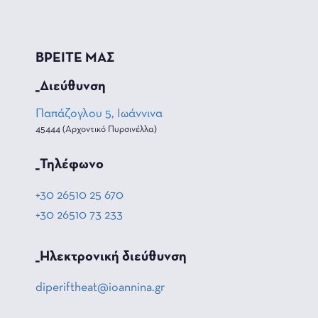
ΒΡΕΙΤΕ ΜΑΣ
_Διεύθυνση
Παπάζογλου 5, Ιωάννινα
45444 (Αρχοντικό Πυρσινέλλα)
_Τηλέφωνο
+30 26510 25 670
+30 26510 73 233
_Hλεκτρονική διεύθυνση
diperiftheat@ioannina.gr