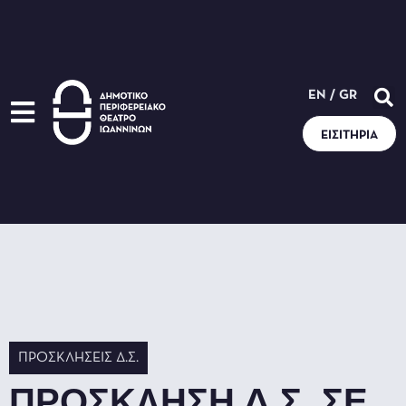
EN
/
GR
ΕΙΣΙΤΉΡΙΑ
ΠΡΟΣΚΛΉΣΕΙΣ Δ.Σ.
ΠΡΟΣΚΛΗΣΗ Δ.Σ. ΣΕ